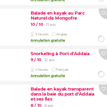
Balade en kayak au Parc
Naturel de Mongofre
10
/ 10
13 avis
3 heures
Anglais
Annulation gratuite
Snorkeling à Port d'Addaia
9
/ 10
32 avis
2 heures
Français
Annulation gratuite
Balade en kayak transparent
dans la baie du port d'Addaia
et ses îles
8
/ 10
8 avis