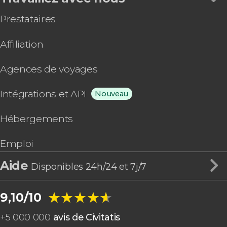
Prestataires
Affiliation
Agences de voyages
Intégrations et API
Nouveau
Hébergements
Emploi
Aide
Disponibles 24h/24 et 7j/7
★★★★★
★★★★★
9,10/10
+
5 000 000
avis de Civitatis