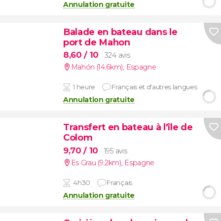
Annulation gratuite
Balade en bateau dans le
port de Mahon
8,60
/ 10
324 avis
Mahón (14.6km)
,
Espagne
1 heure
Français et d'autres langues
Annulation gratuite
Transfert en bateau à l'île de
Colom
9,70
/ 10
195 avis
Es Grau (9.2km)
,
Espagne
4h30
Français
Annulation gratuite