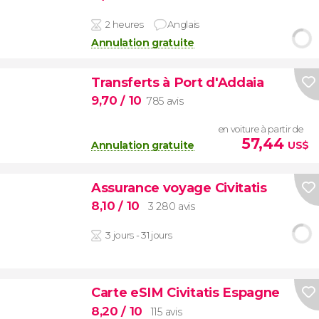
2 heures
Anglais
Annulation gratuite
Transferts à Port d'Addaia
9,70
/ 10
785 avis
en voiture à partir de
57,44
Annulation gratuite
US$
Assurance voyage Civitatis
8,10
/ 10
3 280 avis
3 jours - 31 jours
Carte eSIM Civitatis Espagne
8,20
/ 10
115 avis