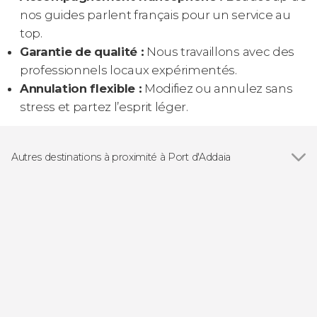
nos guides parlent français pour un service au
top.
Garantie de qualité :
Nous travaillons avec des
professionnels locaux expérimentés.
Annulation flexible :
Modifiez ou annulez sans
stress et partez l’esprit léger.
Autres destinations à proximité à Port d'Addaia
Voir tous
Fornells
Mahón
Cala en Porter
Es Grau
Es Canutells