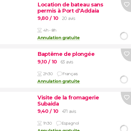
Location de bateau sans
permis à Port d'Addaia
9,80
/ 10
20 avis
4h - 8h
Annulation gratuite
Baptême de plongée
9,10
/ 10
63 avis
2h30
Français
Annulation gratuite
Visite de la fromagerie
Subaida
9,40
/ 10
471 avis
1h30
Espagnol
Annulation gratuite