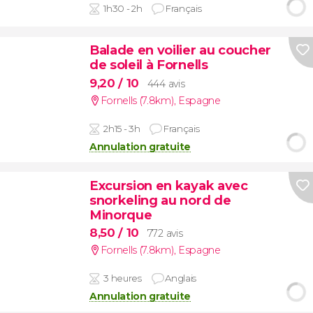
1h30 - 2h
Français
Balade en voilier au coucher
de soleil à Fornells
9,20
/ 10
444 avis
Fornells (7.8km)
,
Espagne
2h15 - 3h
Français
Annulation gratuite
Excursion en kayak avec
snorkeling au nord de
Minorque
8,50
/ 10
772 avis
Fornells (7.8km)
,
Espagne
3 heures
Anglais
Annulation gratuite