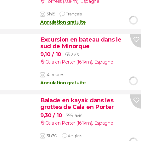
Fornells (7.8km)
,
Espagne
3h15
Français
Annulation gratuite
Excursion en bateau dans le
sud de Minorque
9,10
/ 10
63 avis
Cala en Porter (16.1km)
,
Espagne
4 heures
Annulation gratuite
Balade en kayak dans les
grottes de Cala en Porter
9,30
/ 10
799 avis
Cala en Porter (16.1km)
,
Espagne
3h30
Anglais