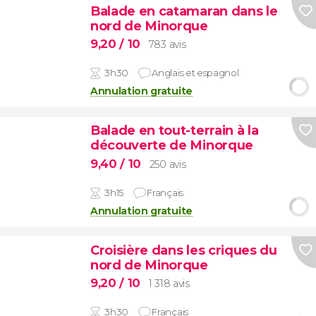
Balade en catamaran dans le
nord de Minorque
9,20
/ 10
783 avis
3h30
Anglais et espagnol
Annulation gratuite
Balade en tout-terrain à la
découverte de Minorque
9,40
/ 10
250 avis
3h15
Français
Annulation gratuite
Croisière dans les criques du
nord de Minorque
9,20
/ 10
1 318 avis
3h30
Français