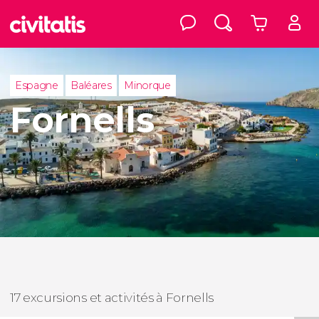
Espagne
Baléares
Minorque
Fornells
17 excursions et activités à Fornells