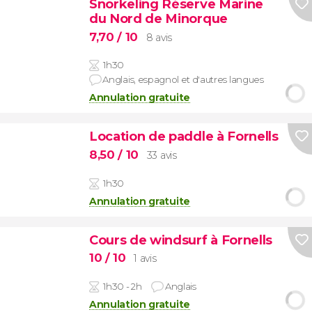
Snorkeling Réserve Marine
du Nord de Minorque
7,70
/ 10
8 avis
1h30
Anglais, espagnol et d'autres langues
Annulation gratuite
Location de paddle à Fornells
8,50
/ 10
33 avis
1h30
Annulation gratuite
Cours de windsurf à Fornells
10
/ 10
1 avis
1h30 - 2h
Anglais
Annulation gratuite