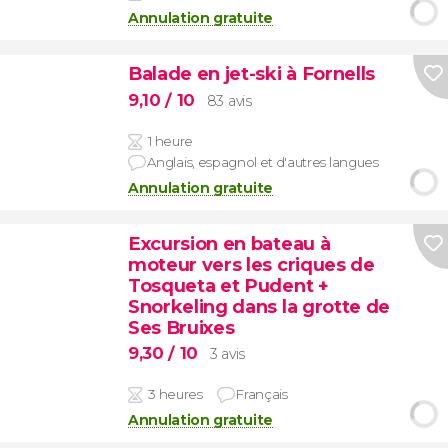
Annulation gratuite
Balade en jet-ski à Fornells
9,10
/ 10
83 avis
1 heure
Anglais, espagnol et d'autres langues
Annulation gratuite
Excursion en bateau à
moteur vers les criques de
Tosqueta et Pudent +
Snorkeling dans la grotte de
Ses Bruixes
9,30
/ 10
3 avis
3 heures
Français
Annulation gratuite