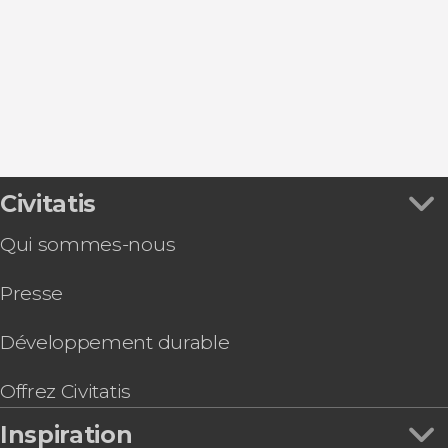
Port d'Addaia
Es Grau
Ciutadella
Mahón
Civitatis
Qui sommes-nous
Presse
Développement durable
Offrez Civitatis
Inspiration