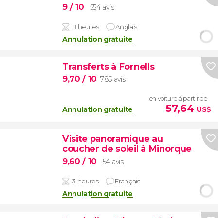
9
/ 10
554 avis
8 heures
Anglais
Annulation gratuite
Transferts à Fornells
9,70
/ 10
785 avis
en voiture à partir de
57,64
Annulation gratuite
US$
Visite panoramique au
coucher de soleil à Minorque
9,60
/ 10
54 avis
3 heures
Français
Annulation gratuite