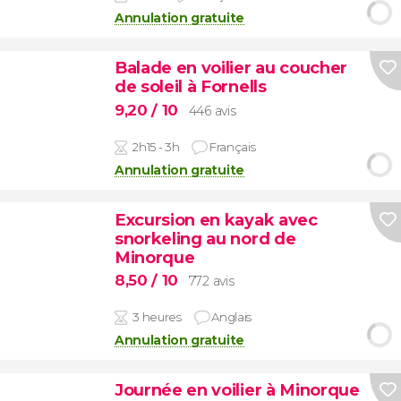
Annulation gratuite
Balade en voilier au coucher
de soleil à Fornells
9,20
/ 10
446 avis
2h15 - 3h
Français
Annulation gratuite
Excursion en kayak avec
snorkeling au nord de
Minorque
8,50
/ 10
772 avis
3 heures
Anglais
Annulation gratuite
Journée en voilier à Minorque