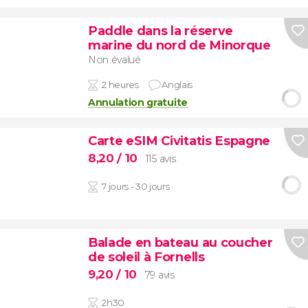
Paddle dans la réserve
marine du nord de Minorque
Non évalué
2 heures
Anglais
Annulation gratuite
Carte eSIM Civitatis Espagne
8,20
/ 10
115 avis
7 jours - 30 jours
Balade en bateau au coucher
de soleil à Fornells
9,20
/ 10
79 avis
2h30