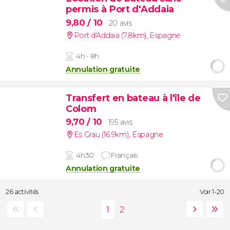
permis à Port d'Addaia
9,80
/ 10
20 avis
Port d'Addaia (7.8km)
,
Espagne
4h - 8h
Annulation gratuite
Transfert en bateau à l'île de
Colom
9,70
/ 10
195 avis
Es Grau (16.9km)
,
Espagne
4h30
Français
Annulation gratuite
26 activités
Voir 1-20