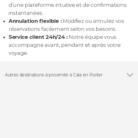
d’une plateforme intuitive et de confirmations
instantanées.
Annulation flexible :
Modifiez ou annulez vos
réservations facilement selon vos besoins.
Service client 24h/24 :
Notre équipe vous
accompagne avant, pendant et après votre
voyage.
Autres destinations à proximité à Cala en Porter
Voir tous
Cala Galdana
Mahón
Port d'Addaia
Es Grau
Cala Torret