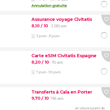
Annulation gratuite
Assurance voyage Civitatis
8,10
/ 10
3 285 avis
3 jours - 31 jours
Carte eSIM Civitatis Espagne
8,20
/ 10
115 avis
7 jours - 30 jours
Transferts à Cala en Porter
9,70
/ 10
785 avis
en voiture à partir de