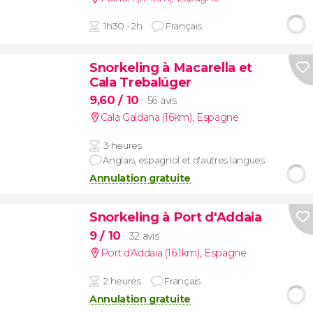
1h30 - 2h
Français
Snorkeling à Macarella et
Cala Trebalúger
9,60
/ 10
56 avis
Cala Galdana (16km)
,
Espagne
3 heures
Anglais, espagnol et d'autres langues
Annulation gratuite
Snorkeling à Port d'Addaia
9
/ 10
32 avis
Port d'Addaia (16.1km)
,
Espagne
2 heures
Français
Annulation gratuite