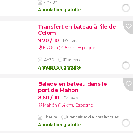
4h - 8h
Annulation gratuite
Transfert en bateau à l'île de
Colom
9,70
/ 10
197 avis
Es Grau (14.8km)
,
Espagne
4h30
Français
Annulation gratuite
Balade en bateau dans le
port de Mahon
8,60
/ 10
325 avis
Mahón (11.4km)
,
Espagne
1 heure
Français et d'autres langues
Annulation gratuite