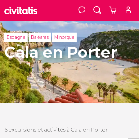
Espagne
Baléares
Minorque
Cala en Porter
6 excursions et activités à Cala en Porter