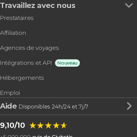
Travaillez avec nous
Prestataires
Affiliation
Agences de voyages
Intégrations et API
Nouveau
Hébergements
Emploi
Aide
Disponibles 24h/24 et 7j/7
★★★★★
★★★★★
9,10/10