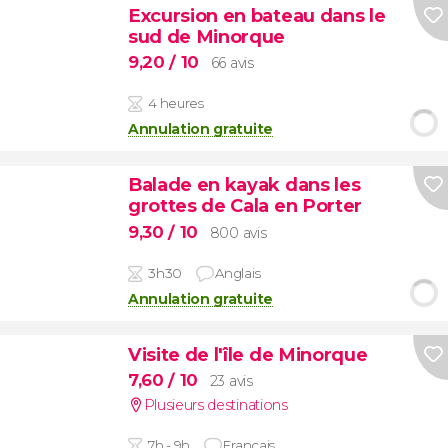
Excursion en bateau dans le
sud de Minorque
9,20
/ 10
66 avis
4 heures
Annulation gratuite
Balade en kayak dans les
grottes de Cala en Porter
9,30
/ 10
800 avis
3h30
Anglais
Annulation gratuite
Visite de l'île de Minorque
7,60
/ 10
23 avis
Plusieurs destinations
7h - 9h
Français