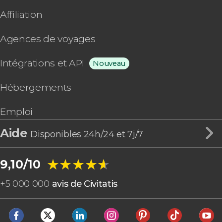
Affiliation
Agences de voyages
Intégrations et API
Nouveau
Hébergements
Emploi
Aide
Disponibles 24h/24 et 7j/7
★★★★★
★★★★★
9,10/10
+
5 000 000
avis de Civitatis