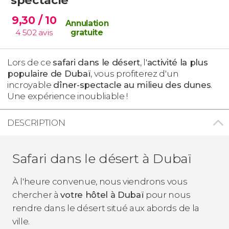
9,30
/ 10
Annulation
4 502
avis
gratuite
Lors de ce
safari dans le désert
, l'
activité la plus
populaire de Dubaï
, vous profiterez d'un
incroyable
dîner-spectacle au milieu des dunes
.
Une expérience inoubliable !
DESCRIPTION
Safari dans le désert à Dubaï
À l'heure convenue, nous viendrons vous
chercher à
votre hôtel à Dubaï
pour nous
rendre dans le désert situé aux abords de la
ville.