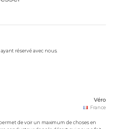
ls ayant réservé avec nous.
Véro
France
ui permet de voir un maximum de choses en