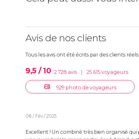
Avis de nos clients
Tous les avis ont été écrits par des clients rée
9,5 / 10
2 728 avis
|
25 615 voyageurs
929 photo de voyageurs
08 / Fév / 2025
Excellent ! Un combiné très bien organisé q