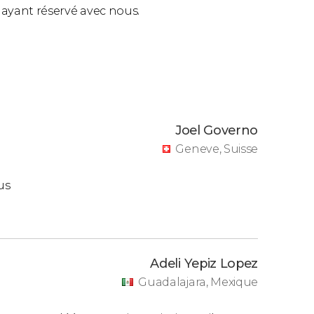
ls ayant réservé avec nous.
Joel Governo
Geneve, Suisse
us
Adeli Yepiz Lopez
Guadalajara, Mexique