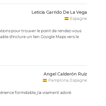
Leticia Garrido De La Vega
Espagne
ications pour trouver le point de rendez-vous
nsable d'inclure un lien Google Maps vers le
Angel Calderón Ruiz
Pamplona, Espagne
rience formidable, j'ai vraiment adoré.