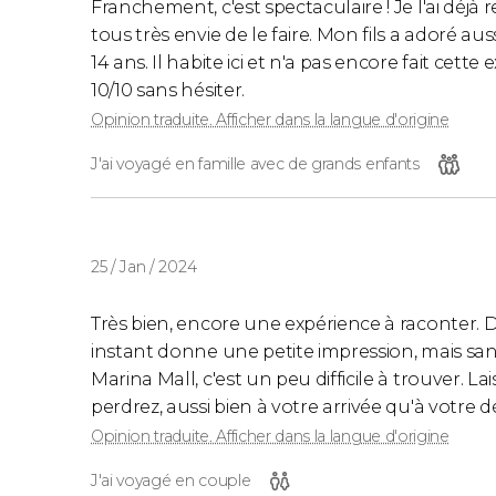
Franchement, c'est spectaculaire ! Je l'ai déj
tous très envie de le faire. Mon fils a adoré au
14 ans. Il habite ici et n'a pas encore fait cette
10/10 sans hésiter.
Opinion traduite. Afficher dans la langue d'origine
J'ai voyagé en famille avec de grands enfants
25 / Jan / 2024
Très bien, encore une expérience à raconter. 
instant donne une petite impression, mais sans 
Marina Mall, c'est un peu difficile à trouver. La
perdrez, aussi bien à votre arrivée qu'à votre d
Opinion traduite. Afficher dans la langue d'origine
J'ai voyagé en couple