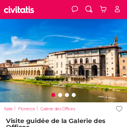
Italie
Florence
Galerie des Offices
Visite guidée de la Galerie des
Offices