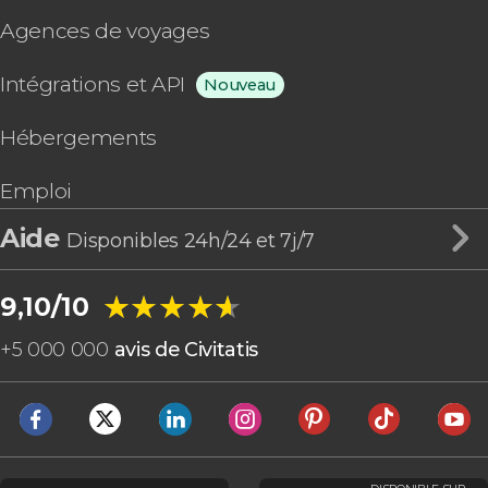
Agences de voyages
Intégrations et API
Nouveau
Hébergements
Emploi
Aide
Disponibles 24h/24 et 7j/7
★★★★★
★★★★★
9,10/10
+
5 000 000
avis de Civitatis