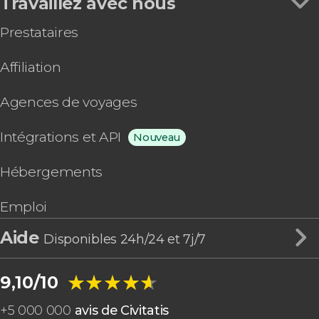
Travaillez avec nous
Prestataires
Affiliation
Agences de voyages
Intégrations et API
Nouveau
Hébergements
Emploi
Aide
Disponibles 24h/24 et 7j/7
★★★★★
★★★★★
9,10/10
+
5 000 000
avis de Civitatis