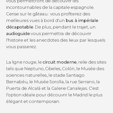
vous permettront de découvrir les
incontournables de la capitale espagnole.
Cerise sur le gâteau : vous profiterez des
meilleures vues à bord d'un
bus à impériale
décapotable
. De plus, pendant le trajet, un
audioguide
vous permettra de découvrir
l'histoire et les anecdotes des lieux par lesquels
vous passerez.
La ligne rouge, le
circuit moderne
, relie des sites
tels que Neptuno, Cibeles, Colón, le Musée des
sciences naturelles, le stade Santiago
Bernabéu, le Musée Sorolla, la rue Serrano, la
Puerta de Alcalá et la Galerie Canalejas. C'est
l'option idéale pour découvrir le Madrid le plus
élégant et contemporain.