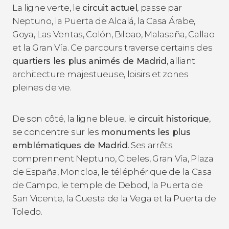
La ligne verte, le
circuit actuel
, passe par
Neptuno, la Puerta de Alcalá, la Casa Árabe,
Goya, Las Ventas, Colón, Bilbao, Malasaña, Callao
et la Gran Vía. Ce parcours traverse certains des
quartiers les plus animés de Madrid
, alliant
architecture majestueuse, loisirs et zones
pleines de vie.
De son côté, la ligne bleue, le
circuit historique
,
se concentre sur les
monuments les plus
emblématiques de Madrid
. Ses arrêts
comprennent Neptuno, Cibeles, Gran Vía, Plaza
de España, Moncloa, le téléphérique de la Casa
de Campo, le temple de Debod, la Puerta de
San Vicente, la Cuesta de la Vega et la Puerta de
Toledo.