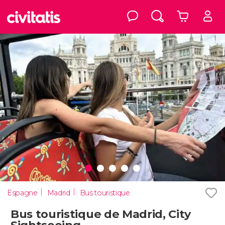
Espagne
Madrid
Bus touristique
Bus touristique de Madrid, City
Sightseeing