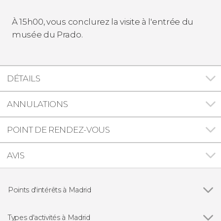
À 15h00, vous conclurez la visite à l'entrée du
musée du Prado.
DÉTAILS
ANNULATIONS
POINT DE RENDEZ-VOUS
AVIS
Points d'intérêts à Madrid
Voir tous
Palais Royal de Madrid
Puerta del Sol
Types d'activités à Madrid