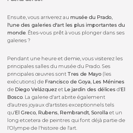
Ensuite, vous arriverez au
musée du Prado,
l'une des galeries d'art les plus importantes du
monde
. Êtes-vous prêt à vous plonger dans ses
galeries ?
Pendant une heure et demie, vous visiterez les
principales salles du musée du Prado. Ses
principales œuvres sont
Tres de Mayo
(les
exécutions) de
Francisco de Goya,
Les Ménines
de
Diego Velázquez
et
Le jardin des délices
d'
El
Bosco
. La galerie d'art abrite également
d'autres joyaux d'artistes exceptionnels tels
qu'
El Greco, Rubens, Rembrandt, Sorolla
et un
long etcetera de peintres qui font déjà partie de
l'Olympe de l'histoire de l'art.