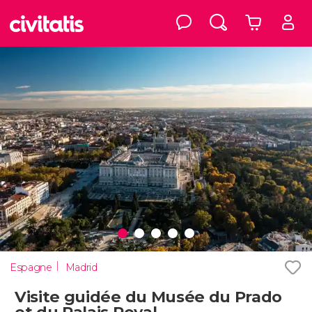
Espagne
Madrid
Visite guidée du Musée du Prado
et du Palais Royal