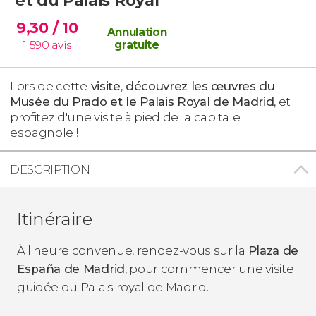
9,30
/ 10
Annulation
1 590
avis
gratuite
Lors de cette
visite
,
découvrez les œuvres du
Musée du Prado et le Palais Royal de Madrid
, et
profitez d'une visite à pied de la capitale
espagnole !
DESCRIPTION
Itinéraire
À l'heure convenue, rendez-vous sur la
Plaza de
España de Madrid
, pour commencer une visite
guidée du Palais royal de Madrid.