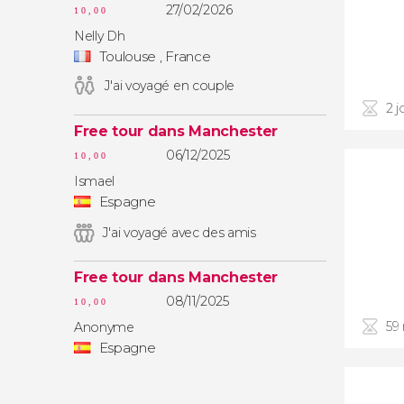
27/02/2026
10,00
Nelly Dh
Toulouse , France
J'ai voyagé en couple
2 j
Free tour dans Manchester
06/12/2025
10,00
Ismael
Espagne
J'ai voyagé avec des amis
Free tour dans Manchester
08/11/2025
10,00
59 
Anonyme
Espagne