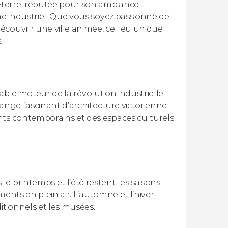
eterre, réputée pour son ambiance
ne industriel. Que vous soyez passionné de
couvrir une ville animée, ce lieu unique
.
itable moteur de la révolution industrielle
élange fascinant d’architecture victorienne
nts contemporains et des espaces culturels
e printemps et l’été restent les saisons
ents en plein air. L’automne et l’hiver
tionnels et les musées.