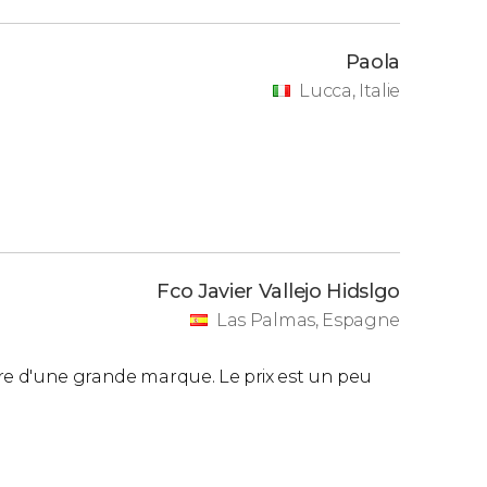
Paola
Lucca, Italie
Fco Javier Vallejo Hidslgo
Las Palmas, Espagne
ire d'une grande marque. Le prix est un peu