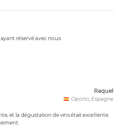
ls ayant réservé avec nous.
Raquel
Oporto, Espagne
te, et la dégustation de vins était excellente.
ivement.