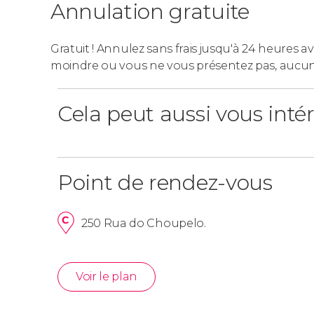
Annulation gratuite
Gratuit ! Annulez sans frais jusqu'à 24 heures av
moindre ou vous ne vous présentez pas, aucu
Cela peut aussi vous inté
Point de rendez-vous
250 Rua do Choupelo.
Voir le plan