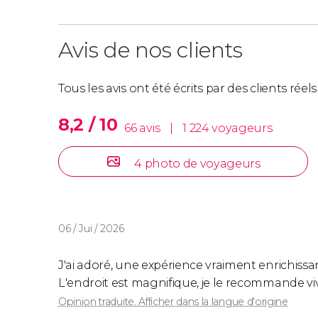
Avis de nos clients
Tous les avis ont été écrits par des clients rée
8,2 / 10
66 avis
|
1 224 voyageurs
4 photo de voyageurs
06 / Jui / 2026
J'ai adoré, une expérience vraiment enrichissan
L'endroit est magnifique, je le recommande v
Opinion traduite. Afficher dans la langue d'origine