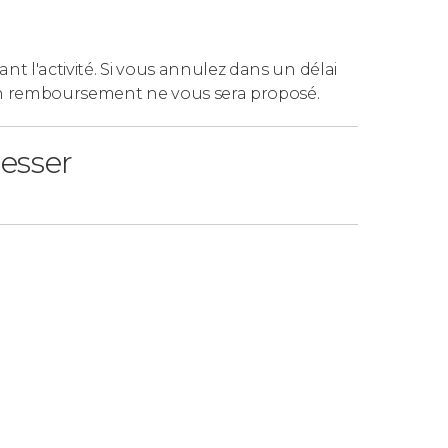
ant l'activité. Si vous annulez dans un délai
n remboursement ne vous sera proposé.
resser