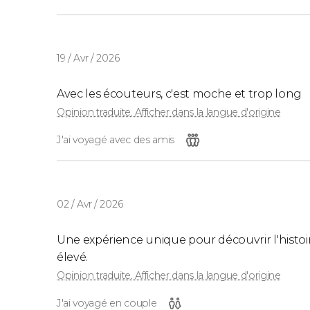
19 / Avr / 2026
Avec les écouteurs, c'est moche et trop long
Opinion traduite. Afficher dans la langue d'origine
J'ai voyagé avec des amis
02 / Avr / 2026
Une expérience unique pour découvrir l'histo
élevé.
Opinion traduite. Afficher dans la langue d'origine
J'ai voyagé en couple