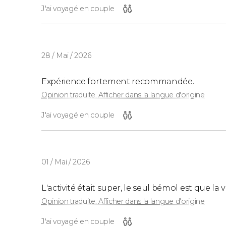
J'ai voyagé en couple
28 / Mai / 2026
Expérience fortement recommandée.
Opinion traduite. Afficher dans la langue d'origine
J'ai voyagé en couple
01 / Mai / 2026
L'activité était super, le seul bémol est que la
Opinion traduite. Afficher dans la langue d'origine
J'ai voyagé en couple