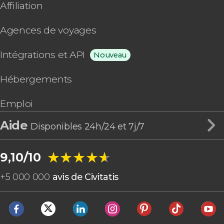
Affiliation
Agences de voyages
Intégrations et API
Nouveau
Hébergements
Emploi
Aide
Disponibles 24h/24 et 7j/7
★★★★★
★★★★★
9,10/10
+
5 000 000
avis de Civitatis