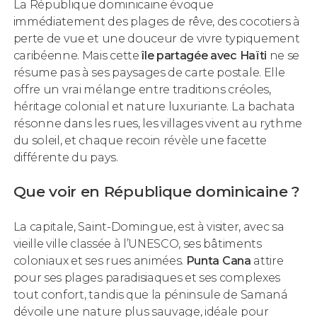
La République dominicaine évoque
immédiatement des plages de rêve, des cocotiers à
perte de vue et une douceur de vivre typiquement
caribéenne. Mais cette
île partagée avec Haïti
ne se
résume pas à ses paysages de carte postale. Elle
offre un vrai mélange entre traditions créoles,
héritage colonial et nature luxuriante. La bachata
résonne dans les rues, les villages vivent au rythme
du soleil, et chaque recoin révèle une facette
différente du pays.
Que voir en République dominicaine ?
La capitale, Saint-Domingue, est à visiter, avec sa
vieille ville classée à l’UNESCO, ses bâtiments
coloniaux et ses rues animées.
Punta Cana
attire
pour ses plages paradisiaques et ses complexes
tout confort, tandis que la péninsule de Samaná
dévoile une nature plus sauvage, idéale pour