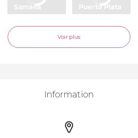
Samaná
Puerto Plata
Voir plus
Information