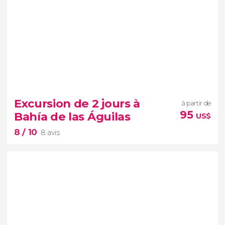
Excursion de 2 jours à
à partir de
95
Bahía de las Águilas
US$
8
/ 10
8 avis