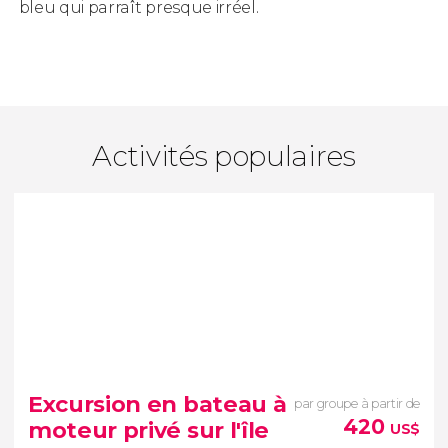
bleu qui parraît presque irréel.
Activités populaires
Excursion en bateau à
par groupe à partir de
420
moteur privé sur l'île
US$