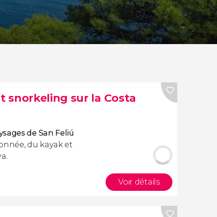
 snorkeling sur la Costa
ysages de San Feliú
onnée, du kayak et
a.
Voir détails