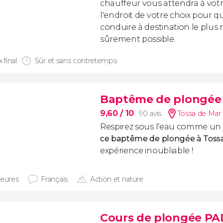
chauffeur vous attendra à votr
l'endroit de votre choix pour qu
conduire à destination le plus
sûrement possible.
x final
Sûr et sans contretemps
Baptême de plongée 
9,60
/ 10
90 avis
Tossa de Mar 
Respirez sous l'eau comme un p
ce baptême de plongée à Toss
expérience inoubliable !
heures
Français
Action et nature
Cours de plongée PA