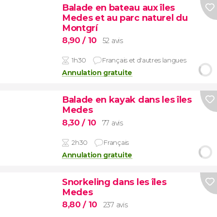
Balade en bateau aux îles
Medes et au parc naturel du
Montgrí
8,90
/ 10
52 avis
1h30
Français et d'autres langues
Annulation gratuite
Balade en kayak dans les îles
Medes
8,30
/ 10
77 avis
2h30
Français
Annulation gratuite
Snorkeling dans les îles
Medes
8,80
/ 10
237 avis