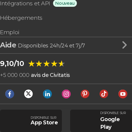
Intégrations et API
Nouveau
Hébergements
Emploi
Aide
Disponibles 24h/24 et 7j/7
★★★★★
★★★★★
9,10/10
+
5 000 000
avis de Civitatis
DISPONIBLE SUR
DISPONIBLE SUR
Google
App Store
Play