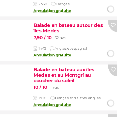
2h30
Français
Annulation gratuite
Balade en bateau autour des
îles Medes
7,90
/ 10
32 avis
1h45
Anglais et espagnol
Annulation gratuite
Balade en bateau aux îles
Medes et au Montgrí au
coucher du soleil
10
/ 10
1 avis
1h30
Français et d'autres langues
Annulation gratuite