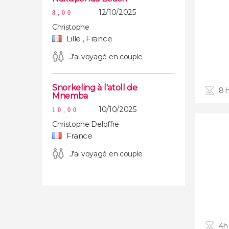
12/10/2025
8,00
Christophe
Lille , France
J'ai voyagé en couple
Snorkeling à l'atoll de
8 
Mnemba
10/10/2025
10,00
Christophe Deloffre
France
J'ai voyagé en couple
4h 