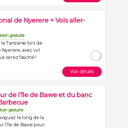
onal de Nyerere + Vols aller-
tion gratuite
 la Tanzanie
lors de
de Nyerere
, avec
vol
s serez fasciné !
Voir détails
r de l'île de Bawe et du banc
 Barbecue
tion gratuite
viguez le long de la
ur l'île de Bawe
pour