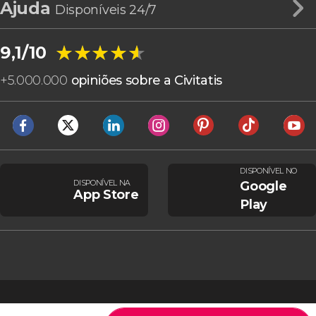
Ajuda
Disponíveis 24/7
★★★★★
★★★★★
9,1/10
+
5.000.000
opiniões sobre a Civitatis
DISPONÍVEL NO
DISPONÍVEL NA
Google
App Store
Play