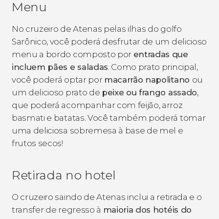
Menu
No cruzeiro de Atenas pelas ilhas do golfo
Sarônico, você poderá desfrutar de um delicioso
menu a bordo composto por
entradas que
incluem pães e saladas
. Como prato principal,
você poderá optar por
macarrão napolitano
ou
um delicioso prato de
peixe ou frango assado
,
que poderá acompanhar com feijão, arroz
basmati e batatas. Você também poderá tomar
uma deliciosa sobremesa à base de mel e
frutos secos!
Retirada no hotel
O cruzeiro saindo de Atenas inclui a retirada e o
transfer de regresso à
maioria dos hotéis do