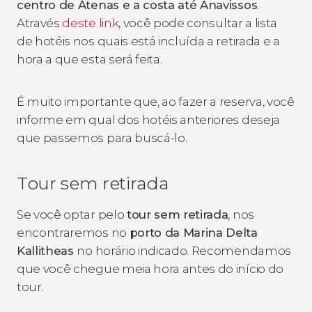
centro de Atenas e a costa até Anavissos
.
Através
deste link
, você pode consultar a lista
de hotéis nos quais está incluída a retirada e a
hora a que esta será feita.
É muito importante que, ao fazer a reserva, você
informe em qual dos hotéis anteriores deseja
que passemos para buscá-lo.
Tour sem retirada
Se você optar pelo
tour sem retirada
, nos
encontraremos no
porto da Marina Delta
Kallitheas
no horário indicado. Recomendamos
que você chegue meia hora antes do início do
tour.