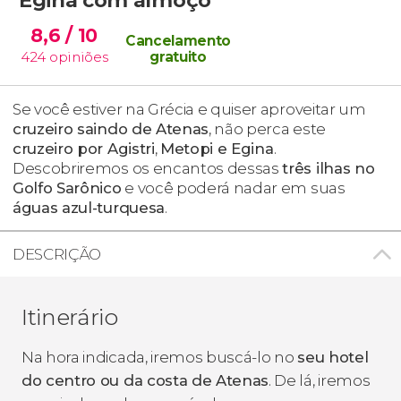
8,6
/ 10
Cancelamento
424
opiniões
gratuito
Se você estiver na Grécia e quiser aproveitar um
cruzeiro saindo de Atenas
, não perca este
cruzeiro por Agistri
,
Metopi e Egina
.
Descobriremos os encantos dessas
três ilhas no
Golfo Sarônico
e você poderá nadar em suas
águas azul-turquesa
.
DESCRIÇÃO
Itinerário
Na hora indicada, iremos buscá-lo no
seu hotel
do centro ou da costa de Atenas
. De lá, iremos