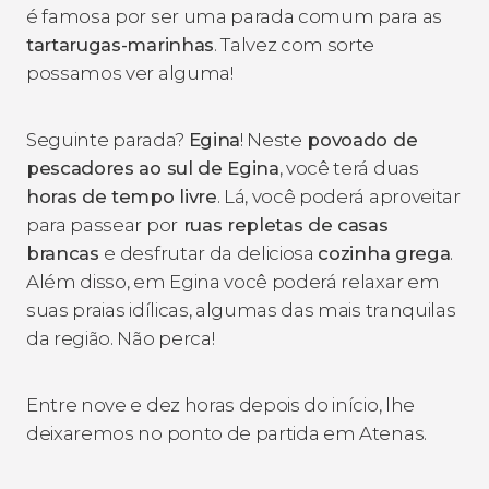
é famosa por ser uma parada comum para as
tartarugas-marinhas
. Talvez com sorte
possamos ver alguma!
Seguinte parada?
Egina
! Neste
povoado de
pescadores ao sul de Egina
, você terá duas
horas de tempo livre
. Lá, você poderá aproveitar
para passear por
ruas repletas de casas
brancas
e desfrutar da deliciosa
cozinha grega
.
Além disso, em Egina você poderá relaxar em
suas praias idílicas, algumas das mais tranquilas
da região. Não perca!
Entre nove e dez horas depois do início, lhe
deixaremos no ponto de partida em Atenas.