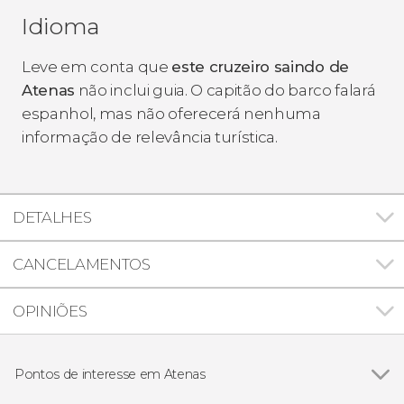
Idioma
Leve em conta que
este cruzeiro saindo de
Atenas
não inclui guia. O capitão do barco falará
espanhol, mas não oferecerá nenhuma
informação de relevância turística.
DETALHES
CANCELAMENTOS
OPINIÕES
Pontos de interesse em Atenas
Ver todos
Templo de Zeus Olímpico