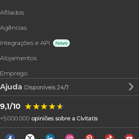
Afiliados
Agências
Integrações e API
Novo
Alojamentos
Emprego
Ajuda
Disponíveis 24/7
★★★★★
★★★★★
9,1/10
+
5.000.000
opiniões sobre a Civitatis