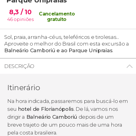
8,3
/ 10
Cancelamento
46
opiniões
gratuito
Sol, praia, arranha-céus, teleféricos e tirolesas...
Aproveite o melhor do Brasil com esta excursão a
Balneário Camboriú e ao Parque Unipraias
.
DESCRIÇÃO
Itinerário
Na hora indicada, passaremos para buscá-lo em
seu
hotel de Florianópolis
. De lá, vamos nos
dirigir a
Balneário Camboriú
depois de um
breve trajeto de um pouco mais de uma hora
pela costa brasileira.