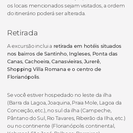
os locais mencionados sejam visitados, a ordem
do itinerário poderá ser alterada.
Retirada
A excursão inclui a
retirada em hotéis situados
nos bairros
de Santinho, Ingleses, Ponta das
Canas, Cachoeira, Canasvieiras, Jurerê,
Shopping Villa Romana e o centro de
Florianópolis
.
Se você estiver hospedado no leste da ilha
(Barra da Lagoa, Joaquina, Praia Mole, Lagoa da
Conceição, etc.), no sul da ilha (Campeche,
Pântano do Sul, Rio Tavares, Ribeirão da Ilha, etc.)
ou no continente (Florianópolis continental,