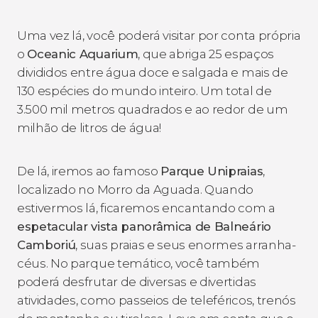
Uma vez lá, você poderá visitar por conta própria
o
Oceanic Aquarium
, que abriga 25 espaços
divididos entre água doce e salgada e mais de
130 espécies do mundo inteiro. Um total de
3.500 mil metros quadrados e ao redor de um
milhão de litros de água!
De lá, iremos ao famoso
Parque Unipraias
,
localizado no Morro da Aguada. Quando
estivermos lá, ficaremos encantando com a
espetacular vista panorâmica de Balneário
Camboriú
, suas praias e seus enormes arranha-
céus. No parque temático, você também
poderá desfrutar de diversas e divertidas
atividades, como passeios de teleféricos, trenós