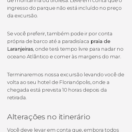
de montanha ou tirolesa. Leve em conta que o
ingresso do parque não está incluído no preço
da excursão.
Se você preferir, também pode ir por conta
própria de barco até a paradisíaca
praia de
Laranjeiras
, onde terá tempo livre para nadar no
oceano Atlântico e comer às margens do mar.
Terminaremos nossa excursão levando você de
volta ao seu hotel de Florianópolis, onde a
chegada está prevista 10 horas depois da
retirada.
Alterações no itinerário
Você deve levar em conta que, embora todos