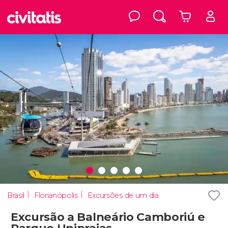
Brasil
Florianópolis
Excursões de um dia
Excursão a Balneário Camboriú e
Parque Unipraias