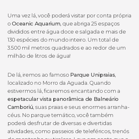
Uma vez lá, você poderá visitar por conta própria
o
Oceanic Aquarium
, que abriga 25 espaços
divididos entre água doce e salgada e mais de
130 espécies do mundo inteiro. Um total de
3.500 mil metros quadrados e ao redor de um
milhão de litros de água!
De lá, iremos ao famoso
Parque Unipraias
,
localizado no Morro da Aguada. Quando
estivermos lá, ficaremos encantando com a
espetacular vista panorâmica de Balneário
Camboriú
, suas praias e seus enormes arranha-
céus. No parque temático, você também
poderá desfrutar de diversas e divertidas
atividades, como passeios de teleféricos, trenós