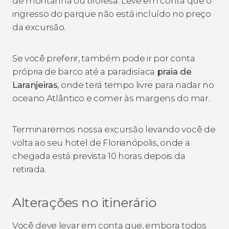
de montanha ou tirolesa. Leve em conta que o
ingresso do parque não está incluído no preço
da excursão.
Se você preferir, também pode ir por conta
própria de barco até a paradisíaca
praia de
Laranjeiras
, onde terá tempo livre para nadar no
oceano Atlântico e comer às margens do mar.
Terminaremos nossa excursão levando você de
volta ao seu hotel de Florianópolis, onde a
chegada está prevista 10 horas depois da
retirada.
Alterações no itinerário
Você deve levar em conta que, embora todos