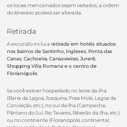
os locais mencionados sejam visitados, a ordem
do itinerário poderá ser alterada.
Retirada
A excursão inclui a
retirada em hotéis situados
nos bairros
de Santinho, Ingleses, Ponta das
Canas, Cachoeira, Canasvieiras, Jurerê,
Shopping Villa Romana e o centro de
Florianópolis
.
Se você estiver hospedado no leste da ilha
(Barra da Lagoa, Joaquina, Praia Mole, Lagoa da
Conceição, etc.), no sul da ilha (Campeche,
Pântano do Sul, Rio Tavares, Ribeirão da Ilha, etc.)
ou no continente (Florianópolis continental,