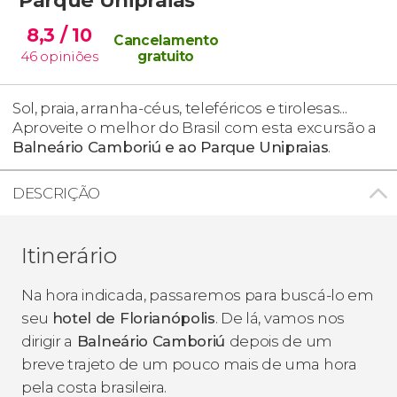
8,3
/ 10
Cancelamento
46
opiniões
gratuito
Sol, praia, arranha-céus, teleféricos e tirolesas...
Aproveite o melhor do Brasil com esta excursão a
Balneário Camboriú e ao Parque Unipraias
.
DESCRIÇÃO
Itinerário
Na hora indicada, passaremos para buscá-lo em
seu
hotel de Florianópolis
. De lá, vamos nos
dirigir a
Balneário Camboriú
depois de um
breve trajeto de um pouco mais de uma hora
pela costa brasileira.