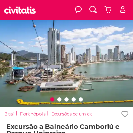
Brasil
Florianópolis
Excursões de um dia
Excursão a Balneário Camboriú e
Parque Unipraias