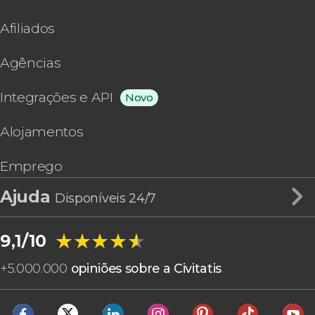
Afiliados
Agências
Integrações e API
Novo
Alojamentos
Emprego
Ajuda
Disponíveis 24/7
★★★★★
★★★★★
9,1/10
+
5.000.000
opiniões sobre a Civitatis