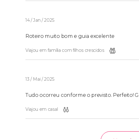
14 / Jan / 2025
Roteiro muito bom e guia excelente
Viajou em família com filhos crescidos
13 / Mai / 2025
Tudo ocorreu conforme o previsto. Perfeito! G
Viajou em casal