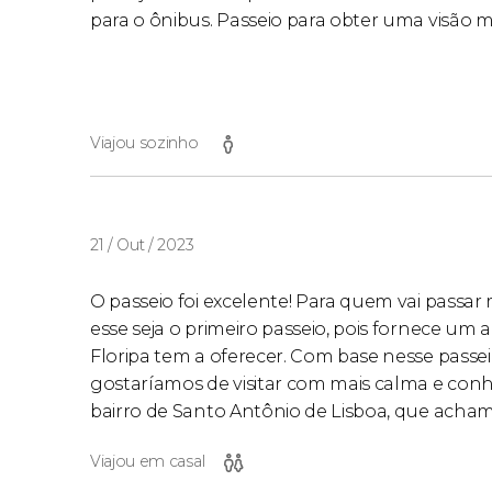
para o ônibus. Passeio para obter uma visão mai
Viajou sozinho
21 / Out / 2023
O passeio foi excelente! Para quem vai passa
esse seja o primeiro passeio, pois fornece um 
Floripa tem a oferecer. Com base nesse passei
gostaríamos de visitar com mais calma e con
bairro de Santo Antônio de Lisboa, que achamo
Viajou em casal