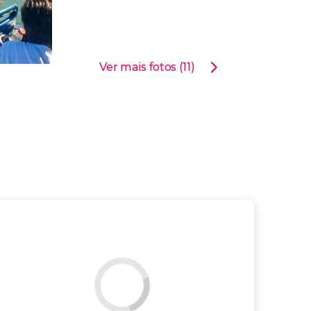
Ver mais fotos (11)