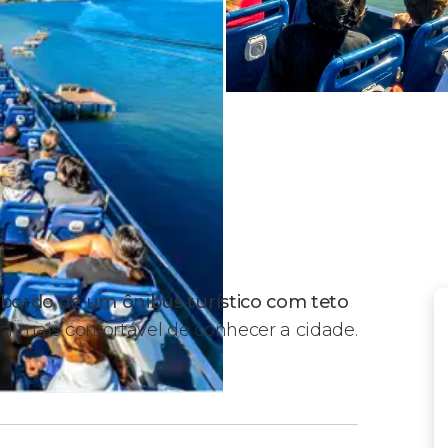
a bordo de um ônibus turístico com teto
a mais confortável de conhecer a cidade.