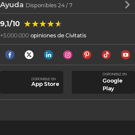
Ayuda
Disponibles 24 / 7
★★★★★
★★★★★
9,1/10
+
5.000.000
opiniones de Civitatis
DISPONIBLE EN
DISPONIBLE EN
Google
App Store
Play