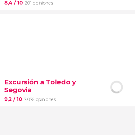
8,4
/ 10
201 opiniones
8,4


201 opiniones
Excursión a Toledo y
Piedad
Segovia
Museos Vaticanos
Capilla Sixtina
Basílica de San
Pedro
9,2
/ 10
7.075 opiniones