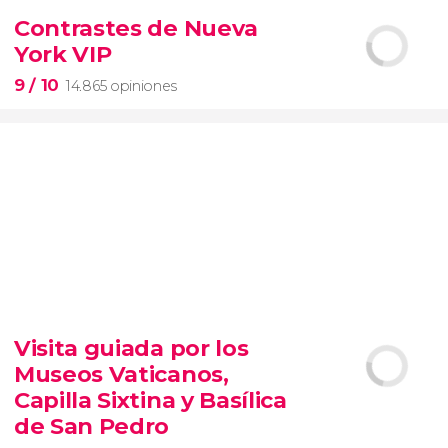
2.251 opiniones
Contrastes de Nueva
York VIP
pinturas impresionistas
más famosas del mundo
9
/ 10
14.865 opiniones
9


14.865 opiniones
Visita guiada por los
tour de contrastes de Nueva York VIP
Museos Vaticanos,
barrios de Queens, Brooklyn, el Bronx y
Long Island
City
grupos reducidos
Capilla Sixtina y Basílica
de San Pedro