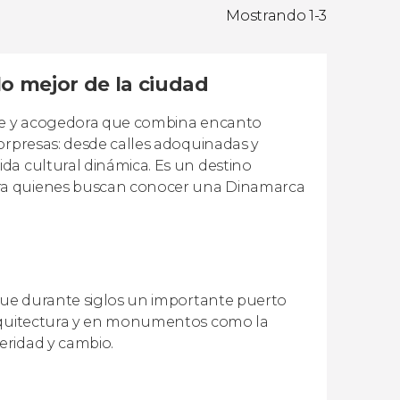
Mostrando 1-3
lo mejor de la ciudad
nte y acogedora que combina encanto
orpresas: desde calles adoquinadas y
da cultural dinámica. Es un destino
ara quienes buscan conocer una Dinamarca
 fue durante siglos un importante puerto
arquitectura y en monumentos como la
eridad y cambio.