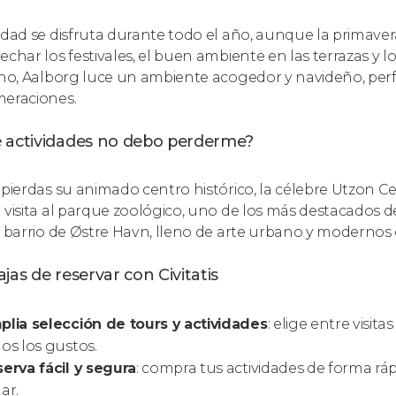
udad se disfruta durante todo el año, aunque la primavera
echar los festivales, el buen ambiente en las terrazas y l
rno, Aalborg luce un ambiente acogedor y navideño, perf
eraciones.
 actividades no debo perderme?
 pierdas su animado centro histórico, la célebre Utzon C
 visita al parque zoológico, uno de los más destacados de
l barrio de Østre Havn, lleno de arte urbano y modernos c
jas de reservar con Civitatis
lia selección de tours y actividades
: elige entre visit
os los gustos.
erva fácil y segura
: compra tus actividades de forma ráp
ar.