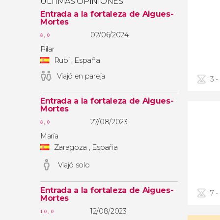
ÚLTIMAS OPINIONES
Entrada a la fortaleza de Aigues-
Mortes
02/06/2024
8,0
Pilar
Rubi , España
Viajó en pareja
3 -
Entrada a la fortaleza de Aigues-
Mortes
27/08/2023
8,0
María
Zaragoza , España
Viajó solo
Entrada a la fortaleza de Aigues-
7 -
Mortes
12/08/2023
10,0