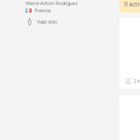
Mercè Achón Rodríguez
11 ac
Francia
Viajó solo
2 