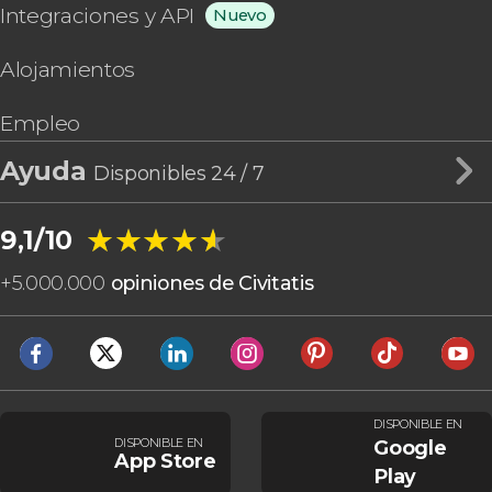
Integraciones y API
Nuevo
Alojamientos
Empleo
Ayuda
Disponibles 24 / 7
★★★★★
★★★★★
9,1/10
+
5.000.000
opiniones de Civitatis
DISPONIBLE EN
DISPONIBLE EN
Google
App Store
Play