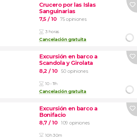
Crucero por las Islas
Sanguinarias
7,5
/ 10
75 opiniones
3 horas
Cancelación gratuita
Excursión en barco a
Scandola y Girolata
8,2
/ 10
50 opiniones
10 - 11h
Cancelación gratuita
Excursión en barco a
Bonifacio
8,7
/ 10
109 opiniones
10h 30m