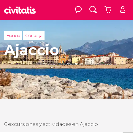
Francia
Córcega
Ajaccio
6 excursiones y actividades en Ajaccio