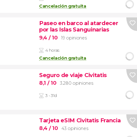
Cancelación gratuita
Paseo en barco al atardecer
por las Islas Sanguinarias
9,4
/ 10
19 opiniones
4 horas
Cancelación gratuita
Seguro de viaje Civitatis
8,1
/ 10
3.280 opiniones
3 - 31d
Tarjeta eSIM Civitatis Francia
8,4
/ 10
43 opiniones