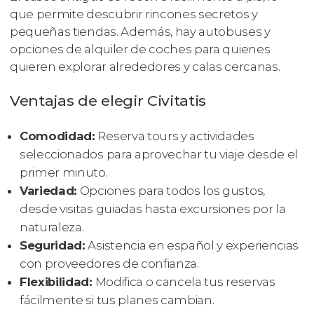
que permite descubrir rincones secretos y
pequeñas tiendas. Además, hay autobuses y
opciones de alquiler de coches para quienes
quieren explorar alrededores y calas cercanas.
Ventajas de elegir Civitatis
Comodidad:
Reserva tours y actividades
seleccionados para aprovechar tu viaje desde el
primer minuto.
Variedad:
Opciones para todos los gustos,
desde visitas guiadas hasta excursiones por la
naturaleza.
Seguridad:
Asistencia en español y experiencias
con proveedores de confianza.
Flexibilidad:
Modifica o cancela tus reservas
fácilmente si tus planes cambian.