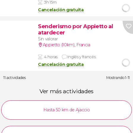
3h 15m
Cancelación gratuita
Senderismo por Appietto al
atardecer
Sin valorar
Appietto (10km)
,
Francia
4 horas
Inglés y francés
Cancelación gratuita
11 actividades
Mostrando 1-11
Ver más actividades
Hasta 50 km de Ajaccio