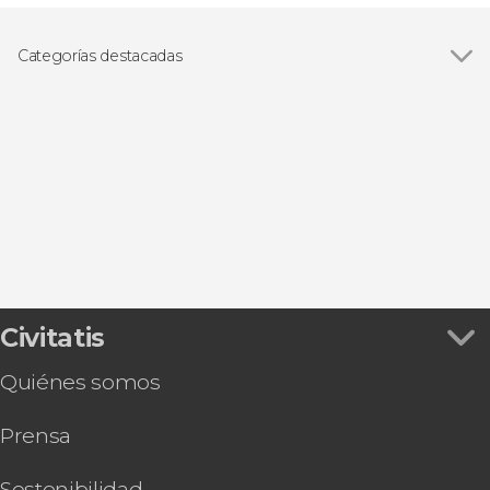
Categorías destacadas
Paseos en barco
Civitatis
Quiénes somos
Prensa
Sostenibilidad