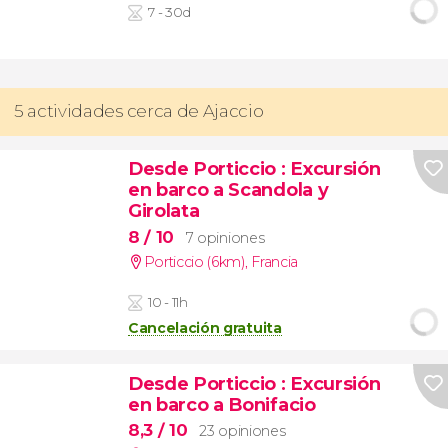
7 - 30d
5 actividades cerca de Ajaccio
Desde Porticcio
: Excursión
en barco a Scandola y
Girolata
8
/ 10
7 opiniones
Porticcio (6km)
,
Francia
10 - 11h
Cancelación gratuita
Desde Porticcio
: Excursión
en barco a Bonifacio
8,3
/ 10
23 opiniones