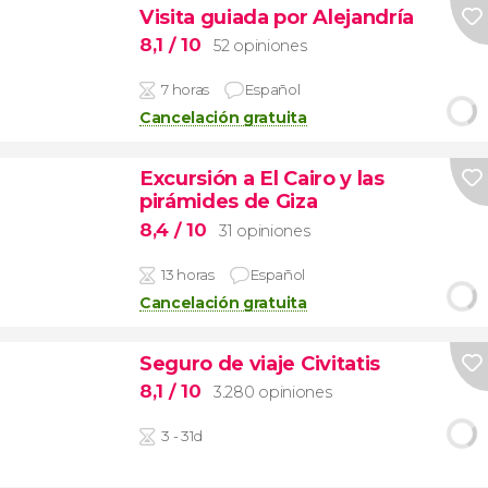
Visita guiada por Alejandría
8,1
/ 10
52 opiniones
7 horas
Español
Cancelación gratuita
Excursión a El Cairo y las
pirámides de Giza
8,4
/ 10
31 opiniones
13 horas
Español
Cancelación gratuita
Seguro de viaje Civitatis
8,1
/ 10
3.280 opiniones
3 - 31d