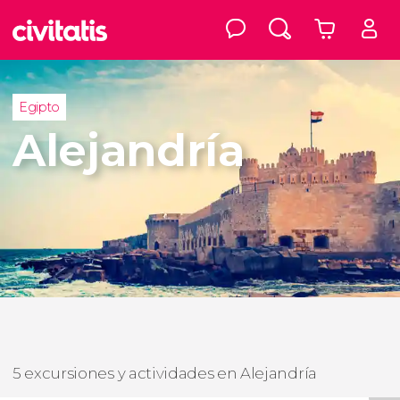
Egipto
Alejandría
5 excursiones y actividades en Alejandría