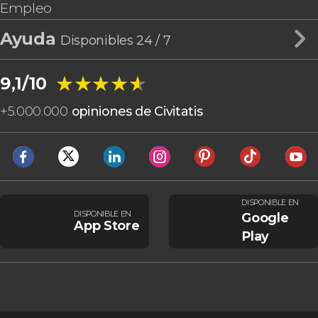
Empleo
Ayuda
Disponibles 24 / 7
★★★★★
★★★★★
9,1/10
+
5.000.000
opiniones de Civitatis
DISPONIBLE EN
DISPONIBLE EN
Google
App Store
Play