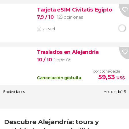
Tarjeta eSIM Civitatis Egipto
7,9
/ 10
125 opiniones
7 - 30d
Traslados en Alejandría
10
/ 10
1 opinión
por coche desde
59,53
Cancelación gratuita
US$
5 actividades
Mostrando 1-5
Descubre Alejandría: tours y