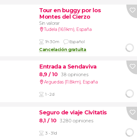
Tour en buggy por los
Montes del Cierzo
Sin valorar
Tudela (16.9km)
,
España
1h 30m
Español
Cancelación gratuita
Entrada a Sendaviva
8,9
/ 10
38 opiniones
Arguedas (11.8km)
,
España
1 - 2d
Seguro de viaje Civitatis
8,1
/ 10
3.280 opiniones
3 - 31d