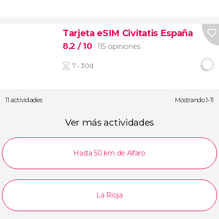
Tarjeta eSIM Civitatis España
8,2
/ 10
115 opiniones
7 - 30d
11 actividades
Mostrando 1-11
Ver más actividades
Hasta 50 km de Alfaro
La Rioja