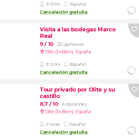
1h 30m
Español
Cancelación gratuita
Visita a las bodegas Marco
Real
9
/ 10
23 opiniones
Olite (34.8km)
,
España
1h 30m
Español
Cancelación gratuita
Tour privado por Olite y su
castillo
8,7
/ 10
6 opiniones
Olite (34.8km)
,
España
2 horas
Español
Cancelación gratuita