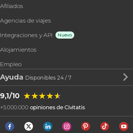
Afiliados
Agencias de viajes
Integraciones y API
Nuevo
Alojamientos
Empleo
Ayuda
Disponibles 24 / 7
★★★★★
★★★★★
9,1/10
+
5.000.000
opiniones de Civitatis