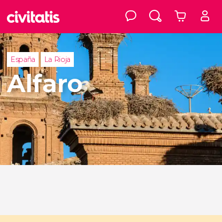
España
La Rioja
Alfaro