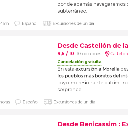
donde además navegaremos p
subterráneo.
 45m
Español
Excursiones de un día
Desde Castellón de l
9,6
/ 10
10 opiniones
Castellón
Cancelación gratuita
En esta
excursión a Morella
des
los pueblos más bonitos del int
cuyo impresionante patrimoni
sorprende.
 horas
Español
Excursiones de un día
Desde Benicassim
: 