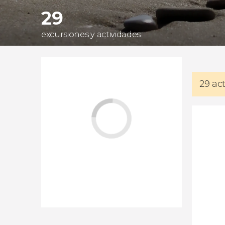
29
excursiones y actividades
29 ac