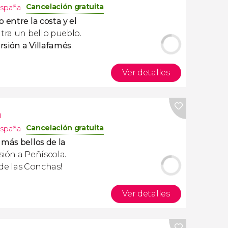
Cancelación gratuita
spaña
 entre la costa y el
ra un bello pueblo.
rsión a Villafamés
.
Ver detalles
a
Cancelación gratuita
spaña
 más bellos de la
sión a Peñíscola.
a de las Conchas!
Ver detalles