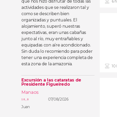
que nos hizo disfrutar de todas las
6 
actividades que se realizaron tal y
como se describen bien
organizadas y puntuales. El
alojamiento, superó nuestras
expectativas, eran unas cabañas
junto al río, muy entrañables y
equipadas con aíre acondicionado.
Sin duda lo recomiendo para poder
tener una experiencia completa de
esta zona de la amazonia.
10
Excursión a las cataratas de
Presidente Figueiredo
Manaos
07/08/2026
10,0
Juan