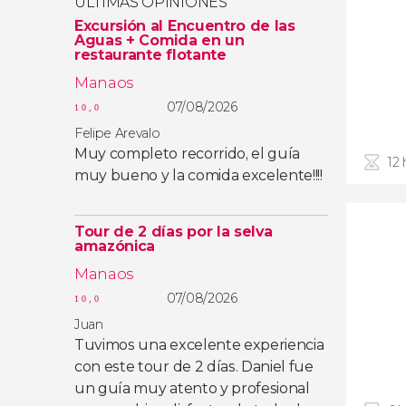
ÚLTIMAS OPINIONES
Excursión al Encuentro de las
Aguas + Comida en un
restaurante flotante
Manaos
07/08/2026
10,0
Felipe Arevalo
Muy completo recorrido, el guía
12 
muy bueno y la comida excelente!!!!
Tour de 2 días por la selva
amazónica
Manaos
07/08/2026
10,0
Juan
Tuvimos una excelente experiencia
con este tour de 2 días. Daniel fue
un guía muy atento y profesional