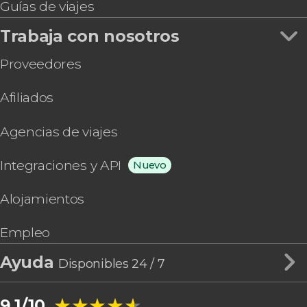
Guías de viajes
Trabaja con nosotros
Proveedores
Afiliados
Agencias de viajes
Integraciones y API
Nuevo
Alojamientos
Empleo
Ayuda
Disponibles 24 / 7
★★★★★
★★★★★
9,1/10