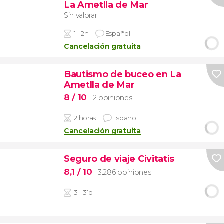
La Ametlla de Mar
Sin valorar
1 - 2h
Español
Cancelación gratuita
Bautismo de buceo en La
Ametlla de Mar
8
/ 10
2 opiniones
2 horas
Español
Cancelación gratuita
Seguro de viaje Civitatis
8,1
/ 10
3.286 opiniones
3 - 31d