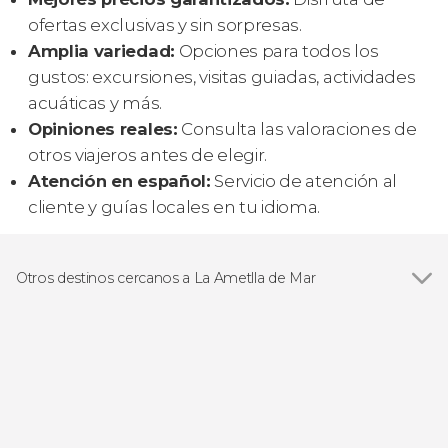
ofertas exclusivas y sin sorpresas.
Amplia variedad:
Opciones para todos los
gustos: excursiones, visitas guiadas, actividades
acuáticas y más.
Opiniones reales:
Consulta las valoraciones de
otros viajeros antes de elegir.
Atención en español:
Servicio de atención al
cliente y guías locales en tu idioma.
Otros destinos cercanos a La Ametlla de Mar
Ver todas
L'Ampolla
Tarragona
Deltebre
Vilaseca
Cambrils