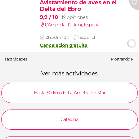
Avistamiento de aves en el
Delta del Ebro
9,9
/ 10
19 opiniones
L'Ampolla (12.1km)
,
España
2h 30m - 3h
Español
Cancelación gratuita
11 actividades
Mostrando 1-11
Ver más actividades
Hasta 50 km de La Ametlla de Mar
Cataluña