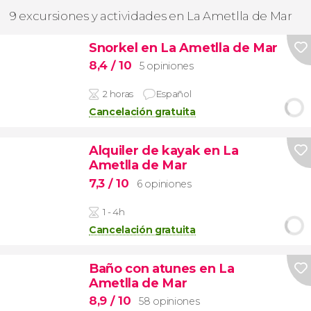
9 excursiones y actividades en La Ametlla de Mar
Snorkel en La Ametlla de Mar
8,4
/ 10
5 opiniones
2 horas
Español
Cancelación gratuita
Alquiler de kayak en La
Ametlla de Mar
7,3
/ 10
6 opiniones
1 - 4h
Cancelación gratuita
Baño con atunes en La
Ametlla de Mar
8,9
/ 10
58 opiniones