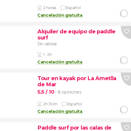
2 horas
Español
Cancelación gratuita
Alquiler de equipo de paddle
surf
Sin valorar
1 - 2h
Cancelación gratuita
Tour en kayak por La Ametlla
de Mar​​​
5,5
/ 10
8 opiniones
2h 30m
Español
Cancelación gratuita
Paddle surf por las calas de