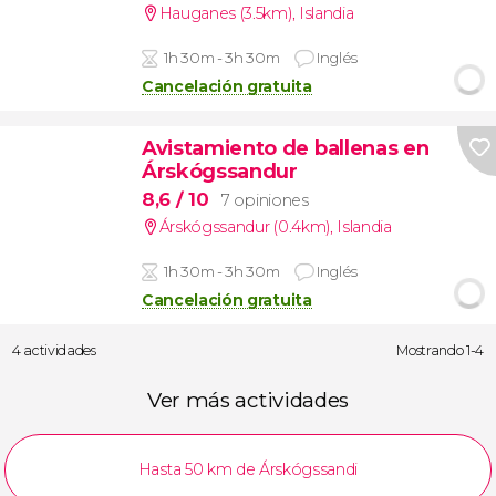
Hauganes (3.5km)
,
Islandia
1h 30m - 3h 30m
Inglés
Cancelación gratuita
Avistamiento de ballenas en
Árskógssandur
8,6
/ 10
7 opiniones
Árskógssandur (0.4km)
,
Islandia
1h 30m - 3h 30m
Inglés
Cancelación gratuita
4 actividades
Mostrando 1-4
Ver más actividades
Hasta 50 km de Árskógssandi