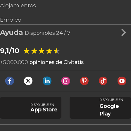
Alojamientos
Empleo
Ayuda
Disponibles 24 / 7
★★★★★
★★★★★
9,1/10
+
5.000.000
opiniones de Civitatis
DISPONIBLE EN
DISPONIBLE EN
Google
App Store
Play