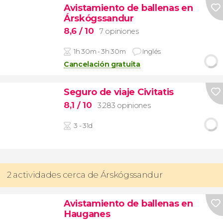
Avistamiento de ballenas en
Árskógssandur
8,6
/ 10
7 opiniones
1h 30m - 3h 30m
Inglés
Cancelación gratuita
Seguro de viaje Civitatis
8,1
/ 10
3.283 opiniones
3 - 31d
2 actividades cerca de Árskógssandur
Avistamiento de ballenas en
Hauganes