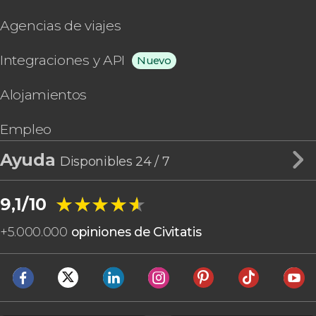
Agencias de viajes
Integraciones y API
Nuevo
Alojamientos
Empleo
Ayuda
Disponibles 24 / 7
★★★★★
★★★★★
9,1/10
+
5.000.000
opiniones de Civitatis