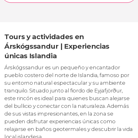
Tours y actividades en
Árskógssandur | Experiencias
únicas Islandia
Árskógssandur es un pequeño y encantador
pueblo costero del norte de Islandia, famoso por
su entorno natural espectacular y su ambiente
tranquilo. Situado junto al fiordo de Eyjafjörður,
este rincón es ideal para quienes buscan alejarse
del bullicio y conectar con la naturaleza. Además
de sus vistas impresionantes, en la zona se
pueden disfrutar experiencias únicas como
relajarse en baños geotermales y descubrir la vida
local islandesa.