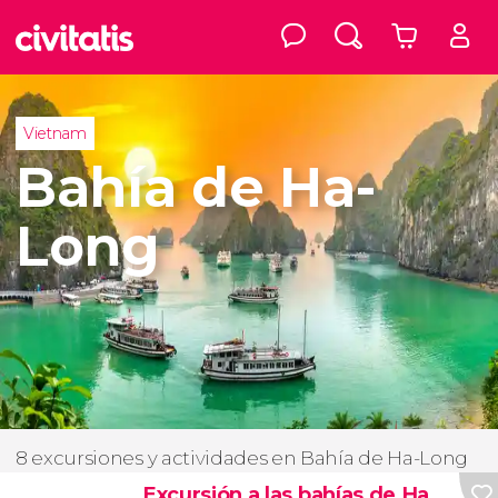
Vietnam
Bahía de Ha-
Long
8 excursiones y actividades en Bahía de Ha-Long
Excursión a las bahías de Ha