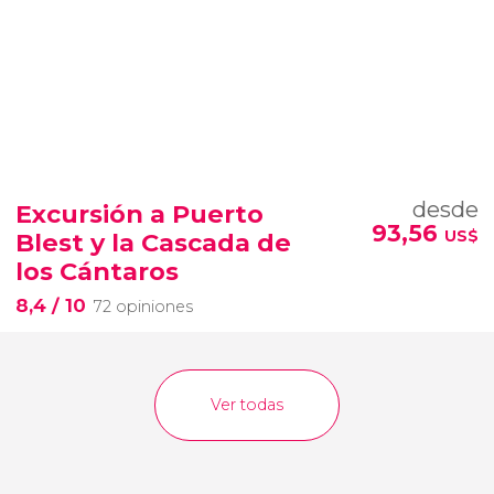
desde
Excursión a Puerto
93,56
US$
Blest y la Cascada de
los Cántaros
8,4
/ 10
72 opiniones
Ver todas