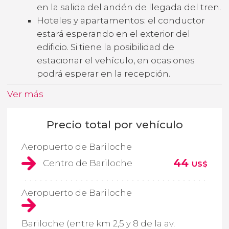
en la salida del andén de llegada del tren.
Hoteles y apartamentos: el conductor
estará esperando en el exterior del
edificio. Si tiene la posibilidad de
estacionar el vehículo, en ocasiones
podrá esperar en la recepción.
Ver más
Precio total por vehículo
Aeropuerto de Bariloche
44
Centro de Bariloche
US$
Aeropuerto de Bariloche
Bariloche (entre km 2,5 y 8 de la av.