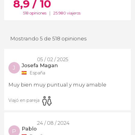
8,9 / 10
518 opiniones
|
25.980 viajeros
Mostrando 5 de 518 opiniones
05 / 02 / 2025
Josefa Magan
J
España
Muy bien muy puntual y muy amable
Viajó en pareja
24 / 08 / 2024
Pablo
P