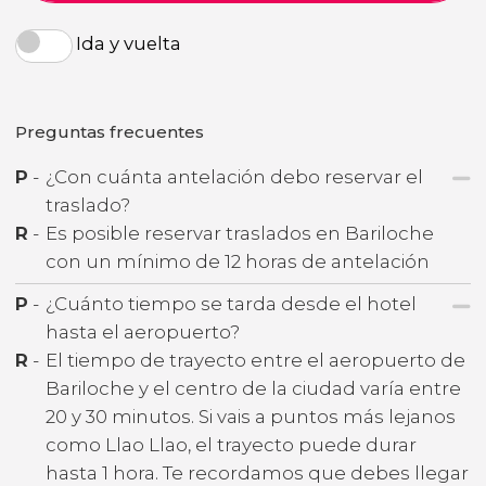
Ida y vuelta
Preguntas frecuentes
P
-
¿Con cuánta antelación debo reservar el
traslado?
R
-
Es posible reservar traslados en Bariloche
con un mínimo de 12 horas de antelación
P
-
¿Cuánto tiempo se tarda desde el hotel
hasta el aeropuerto?
R
-
El tiempo de trayecto entre el aeropuerto de
Bariloche y el centro de la ciudad varía entre
20 y 30 minutos. Si vais a puntos más lejanos
como Llao Llao, el trayecto puede durar
hasta 1 hora. Te recordamos que debes llegar