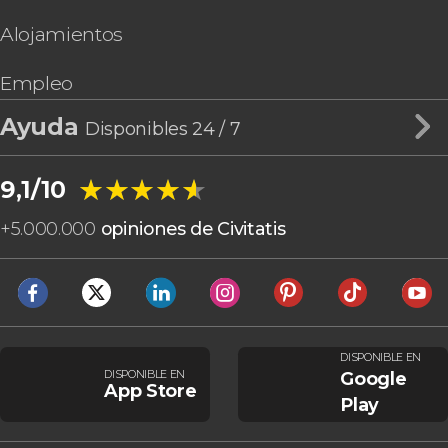
Alojamientos
Empleo
Ayuda
Disponibles 24 / 7
★★★★★
★★★★★
9,1/10
+
5.000.000
opiniones de Civitatis
DISPONIBLE EN
DISPONIBLE EN
Google
App Store
Play