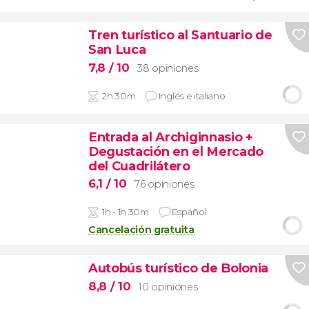
Tren turístico al Santuario de
San Luca
7,8
/ 10
38 opiniones
2h 30m
Inglés e italiano
Entrada al Archiginnasio +
Degustación en el Mercado
del Cuadrilátero
6,1
/ 10
76 opiniones
1h - 1h 30m
Español
Cancelación gratuita
Autobús turístico de Bolonia
8,8
/ 10
10 opiniones