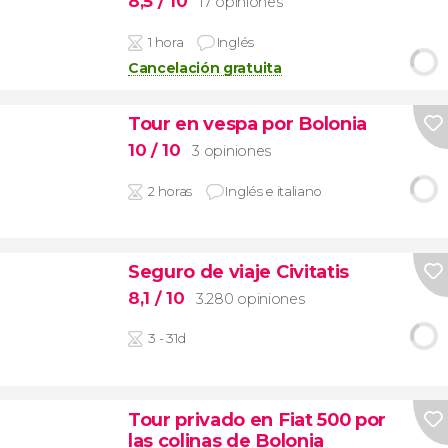
8,5
/ 10
17 opiniones
1 hora
Inglés
Cancelación gratuita
Tour en vespa por Bolonia
10
/ 10
3 opiniones
2 horas
Inglés e italiano
Seguro de viaje Civitatis
8,1
/ 10
3.280 opiniones
3 - 31d
Tour privado en Fiat 500 por
las colinas de Bolonia