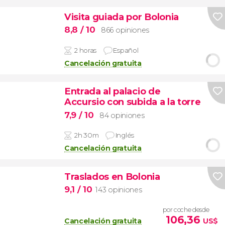
Visita guiada por Bolonia
8,8
/ 10
866 opiniones
2 horas
Español
Cancelación gratuita
Entrada al palacio de
Accursio con subida a la torre
7,9
/ 10
84 opiniones
2h 30m
Inglés
Cancelación gratuita
Traslados en Bolonia
9,1
/ 10
143 opiniones
por coche desde
106,36
Cancelación gratuita
US$