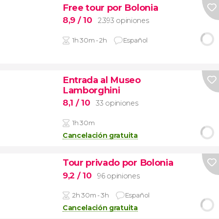
Free tour por Bolonia
8,9
/ 10
2.393 opiniones
1h 30m - 2h
Español
Entrada al Museo
Lamborghini
8,1
/ 10
33 opiniones
1h 30m
Cancelación gratuita
Tour privado por Bolonia
9,2
/ 10
96 opiniones
2h 30m - 3h
Español
Cancelación gratuita