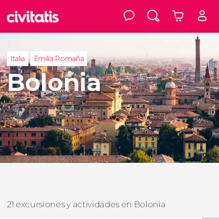
Italia
Emilia Romaña
Bolonia
21 excursiones y actividades en Bolonia