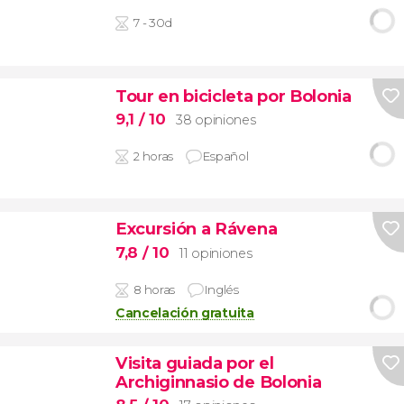
7 - 30d
Tour en bicicleta por Bolonia
9,1
/ 10
38 opiniones
2 horas
Español
Excursión a Rávena
7,8
/ 10
11 opiniones
8 horas
Inglés
Cancelación gratuita
Visita guiada por el
Archiginnasio de Bolonia