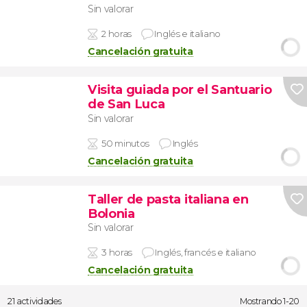
Sin valorar
2 horas
Inglés e italiano
Cancelación gratuita
Visita guiada por el Santuario
de San Luca
Sin valorar
50 minutos
Inglés
Cancelación gratuita
Taller de pasta italiana en
Bolonia
Sin valorar
3 horas
Inglés, francés e italiano
Cancelación gratuita
21 actividades
Mostrando 1-20