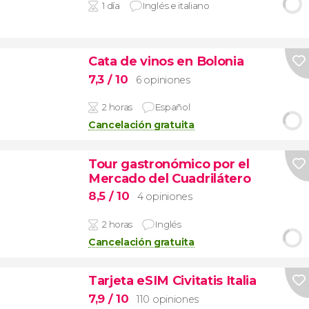
1 día
Inglés e italiano
Cata de vinos en Bolonia
7,3
/ 10
6 opiniones
2 horas
Español
Cancelación gratuita
Tour gastronómico por el
Mercado del Cuadrilátero
8,5
/ 10
4 opiniones
2 horas
Inglés
Cancelación gratuita
Tarjeta eSIM Civitatis Italia
7,9
/ 10
110 opiniones