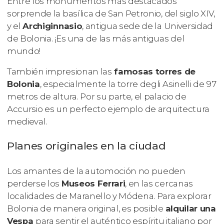
Entre los monumentos más destacados
sorprende la basílica de San Petronio, del siglo XIV,
y el
Archiginnasio
, antigua sede de la Universidad
de Bolonia. ¡Es una de las más antiguas del
mundo!
También impresionan las
famosas torres de
Bolonia
, especialmente la torre degli Asinelli de 97
metros de altura. Por su parte, el palacio de
Accursio es un perfecto ejemplo de arquitectura
medieval.
Planes originales en la ciudad
Los amantes de la automoción no pueden
perderse los
Museos Ferrari
, en las cercanas
localidades de Maranello y Módena. Para explorar
Bolonia de manera original, es posible
alquilar una
Vespa
para sentir el auténtico espíritu italiano por