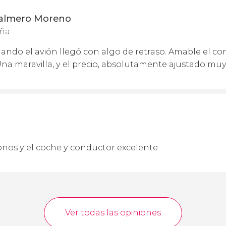
 Palmero Moreno
aña
uando el avión llegó con algo de retraso. Amable el co
 Una maravilla, y el precio, absolutamente ajustado mu
onos y el coche y conductor excelente
Ver todas las opiniones