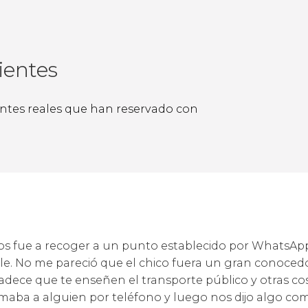
ientes
ientes reales que han reservado con
nos fue a recoger a un punto establecido por WhatsAp
lle. No me pareció que el chico fuera un gran conocedo
adece que te enseñen el transporte público y otras cos
amaba a alguien por teléfono y luego nos dijo algo com