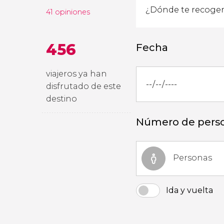
41 opiniones
456
Fecha
viajeros ya han
disfrutado de este
destino
Número de pers
Personas
Ida y vuelta