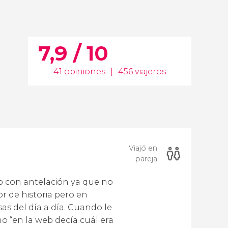
7,9 / 10
41 opiniones
|
456 viajeros
Viajó en
pareja
p con antelación ya que no
r de historia pero en
as del día a día. Cuando le
o “en la web decía cuál era