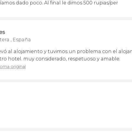
íamos dado poco. Al final le dimos 500 rupias/per
es
tera , España
ó al alojamiento y tuvimos un problema con el aloja
otro hotel. muy considerado, respetuoso y amable.
ioma original