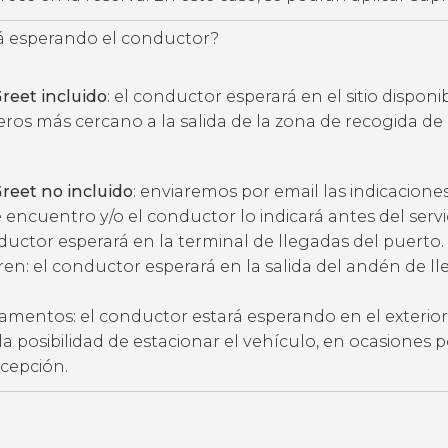
 esperando el conductor?
reet incluido
: el conductor esperará en el sitio disponi
eros más cercano a la salida de la zona de recogida de
reet no incluido
: enviaremos por email las indicacione
 encuentro y/o el conductor lo indicará antes del servic
ductor esperará en la terminal de llegadas del puerto.
ren: el conductor esperará en la salida del andén de l
amentos: el conductor estará esperando en el exterior
ne la posibilidad de estacionar el vehículo, en ocasiones 
ecepción.