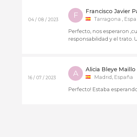
Francisco Javier
F
Tarragona , Esp
04 / 08 / 2023
Perfecto, nos esperaron ,c
responsabilidad y el trato.
Alicia Bleye Maillo
A
Madrid, España
16 / 07 / 2023
Perfecto! Estaba esperand