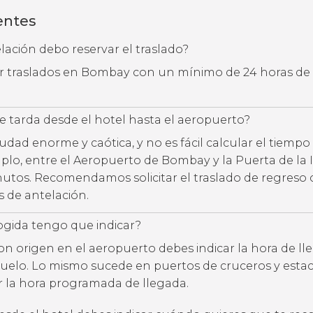
entes
ación debo reservar el traslado?
ar traslados en Bombay con un mínimo de 24 horas de
 tarda desde el hotel hasta el aeropuerto?
dad enorme y caótica, y no es fácil calcular el tiempo
mplo, entre el Aeropuerto de Bombay y la Puerta de la 
utos. Recomendamos solicitar el traslado de regreso
 de antelación.
ogida tengo que indicar?
con origen en el aeropuerto debes indicar la hora de l
uelo. Lo mismo sucede en puertos de cruceros y estac
ar la hora programada de llegada.