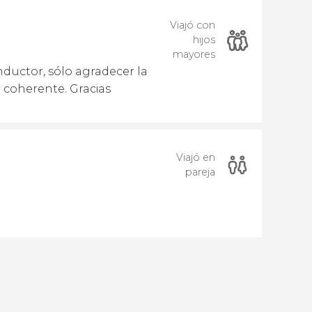
Viajó con
hijos
mayores
nductor, sólo agradecer la
y coherente. Gracias
Viajó en
pareja