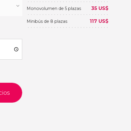
35
US$
Monovolumen de 5 plazas
117
US$
Minibús de 8 plazas
cios