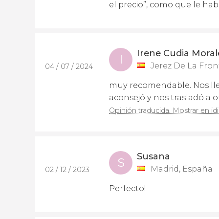
el precio”, como que le hab
Irene Cudia Moral
I
Jerez De La Fron
04 / 07 / 2024
muy recomendable. Nos llev
aconsejó y nos trasladó a 
Opinión traducida. Mostrar en id
Susana
S
Madrid, España
02 / 12 / 2023
Perfecto!