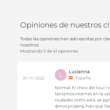
Opiniones de nuestros cl
Todas las opiniones han sido escritas por cl
nosotros.
Mostrando 5 de 41 opiniones
Lucianna
L
España
07 / 11 / 2022
Normal. El chico del tour 
teníamos internet en la ca
ciudades como está, se agr
dimos propina, hizo que ll