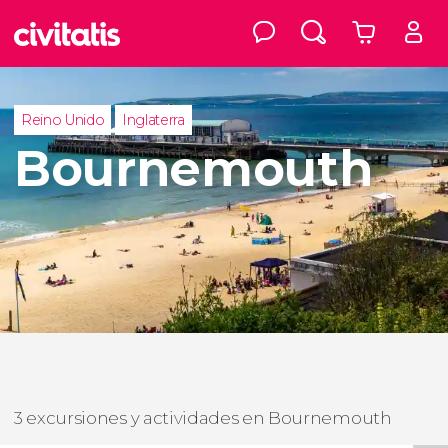
Reino Unido
Inglaterra
Bournemouth
3 excursiones y actividades en Bournemouth