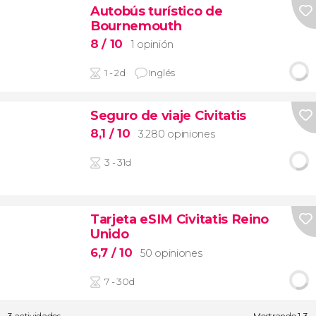
Autobús turístico de
Bournemouth
8
/ 10
1 opinión
1 - 2d
Inglés
Seguro de viaje Civitatis
8,1
/ 10
3.280 opiniones
3 - 31d
Tarjeta eSIM Civitatis Reino
Unido
6,7
/ 10
50 opiniones
7 - 30d