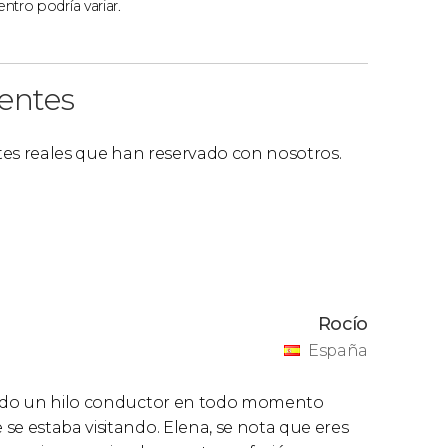
ntro podría variar.
ientes
ntes reales que han reservado con nosotros.
Rocío
España
enido un hilo conductor en todo momento
se estaba visitando. Elena, se nota que eres