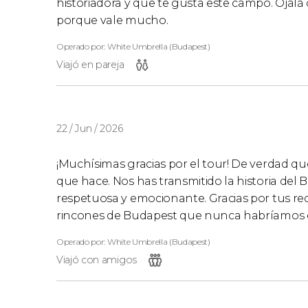
historiadora y que te gusta este campo. Ojalá
porque vale mucho.
Operado por: White Umbrella (Budapest)
Viajó en pareja
22 / Jun / 2026
¡Muchísimas gracias por el tour! De verdad qu
que hace. Nos has transmitido la historia del
respetuosa y emocionante. Gracias por tus r
rincones de Budapest que nunca habríamos en
Operado por: White Umbrella (Budapest)
Viajó con amigos