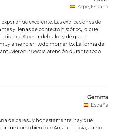
Aspe, España
 experiencia excelente. Las explicaciones de
tes y llenas de contexto histórico, lo que
a ciudad. A pesar del calor y de que el
izo muy ameno en todo momento. La forma de
s mantuvieron nuestra atención durante todo
Gemma
España
 zona de bares... y honestamente, hay que
porque como bien dice Amaia, la guia, así no