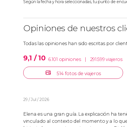
Según la fecha y hora seleccionadas, tu punto de encue
Opiniones de nuestros cl
Todas las opiniones han sido escritas por clie
9,1 / 10
6.101 opiniones
|
291.599 viajeros
514 fotos de viajeros
29 / Jul / 2026
Elena es una gran guía. La explicación ha t
vinculado al contexto del momento y a lo que 