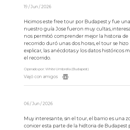
19 / Jun / 2026
Hicimos este free tour por Budapest y fue una
nuestro guía Jose fueron muy cultas, interesan
nos permitió comprender mejor la historia de l
recorrido duró unas dos horas, el tour se h
explicar, las anécdotas y los datos histórico
el recorrido.
Operado por: White Umbrella (Budapest)
Viajó con amigos
06 / Jun / 2026
Muy interesante, sin el tour, el barrio es una
conicer esta parte de la hidtoria de Budapest 