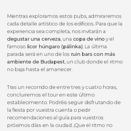
Mientras exploramos estos pubs, admiraremos
cada detalle artístico de los edificios. Para que la
experiencia sea completa, nos invitarán a
degustar una cerveza
, una
copa de vino
y el
famoso
licor húngaro (pálinka)
. La última
parada será en uno de los
ruin bars con más
ambiente de Budapest
, un club donde el ritmo
no baja hasta el amanecer.
Tras un recorrido de entre tres y cuatro horas,
concluiremos el tour en este último
establecimiento. Podréis seguir disfrutando de
la fiesta por vuestra cuenta o pedir
recomendaciones al guía para vuestros
próximos días en la ciudad. ¡Que el ritmo no