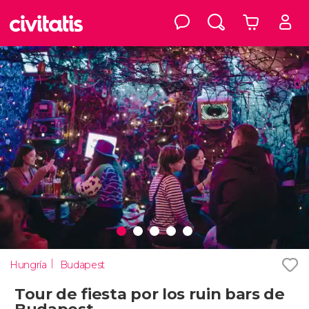
Hungría
Budapest
Tour de fiesta por los ruin bars de
Budapest