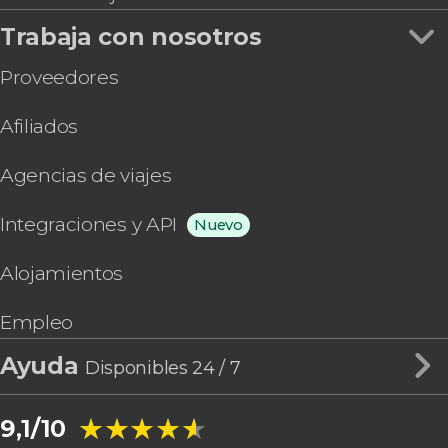
Trabaja con nosotros
Proveedores
Afiliados
Agencias de viajes
Integraciones y API
Nuevo
Alojamientos
Empleo
Ayuda
Disponibles 24 / 7
★★★★★
★★★★★
9,1/10