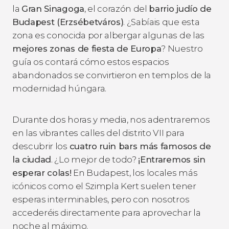
la
Gran Sinagoga
, el corazón del
barrio judío de
Budapest (Erzsébetváros)
. ¿Sabíais que esta
zona es conocida por albergar algunas de las
mejores zonas de fiesta de Europa
? Nuestro
guía os contará cómo estos espacios
abandonados se convirtieron en templos de la
modernidad húngara.
Durante dos horas y media, nos adentraremos
en las vibrantes calles del distrito VII para
descubrir los
cuatro ruin bars más famosos de
la ciudad
. ¿Lo mejor de todo?
¡Entraremos sin
esperar colas!
En Budapest, los locales más
icónicos como el Szimpla Kert suelen tener
esperas interminables, pero con nosotros
accederéis directamente para aprovechar la
noche al máximo.