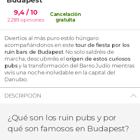
9,4
/ 10
Cancelación
2.289
opiniones
gratuita
Divertíos al más puro estilo húngaro
acompañándonos en este
tour de fiesta por los
ruin bars de Budapest
. No solo saldréis de
marcha; descubriréis el
origen de estos curiosos
pubs
y la transformación del Barrio Judío mientras
vivís una noche inolvidable en la capital del
Danubio.
DESCRIPCIÓN
¿Qué son los ruin pubs y por
qué son famosos en Budapest?