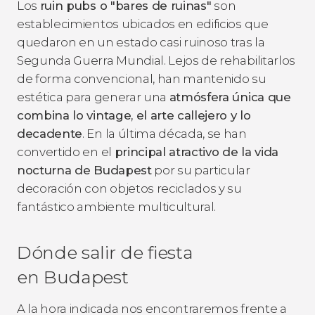
Los
ruin pubs o "bares de ruinas"
son
establecimientos ubicados en edificios que
quedaron en un estado casi ruinoso tras la
Segunda Guerra Mundial. Lejos de rehabilitarlos
de forma convencional, han mantenido su
estética para generar una
atmósfera única que
combina lo vintage, el arte callejero y lo
decadente
. En la última década, se han
convertido en el
principal atractivo de la vida
nocturna de Budapest
por su particular
decoración con objetos reciclados y su
fantástico ambiente multicultural.
Dónde salir de fiesta
en Budapest
A la hora indicada nos encontraremos frente a