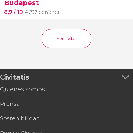
Budapest
8,9
/ 10
41.737 opiniones
Ver todas
Civitatis
Quiénes somos
Prensa
Sostenibilidad