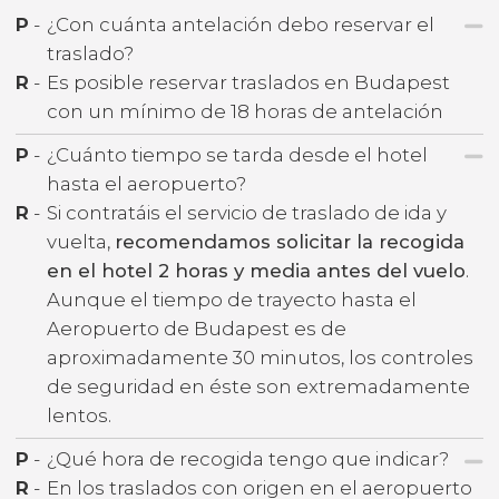
P
-
¿Con cuánta antelación debo reservar el
traslado?
R
-
Es posible reservar traslados en Budapest
con un mínimo de 18 horas de antelación
P
-
¿Cuánto tiempo se tarda desde el hotel
hasta el aeropuerto?
R
-
Si contratáis el servicio de traslado de ida y
vuelta,
recomendamos solicitar la recogida
en el hotel 2 horas y media antes del vuelo
.
Aunque el tiempo de trayecto hasta el
Aeropuerto de Budapest es de
aproximadamente 30 minutos, los controles
de seguridad en éste son extremadamente
lentos.
P
-
¿Qué hora de recogida tengo que indicar?
R
-
En los traslados con origen en el aeropuerto