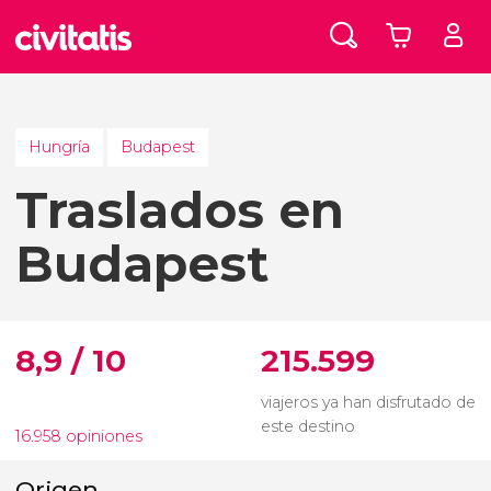
Hungría
Budapest
Traslados en
Budapest
8,9 / 10
215.599
viajeros ya han disfrutado de
este destino
16.958 opiniones
Origen