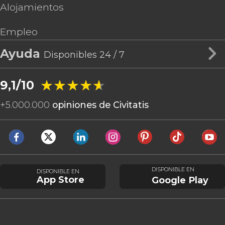
Alojamientos
Empleo
Ayuda
Disponibles 24 / 7
★★★★★
★★★★★
9,1/10
+
5.000.000
opiniones de Civitatis
DISPONIBLE EN
DISPONIBLE EN
App Store
Google Play