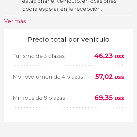
estacionar el vehículo, en ocasiones
podrá esperar en la recepción.
Ver más
Precio total por vehículo
46,23
Turismo de 3 plazas
US$
57,02
Monovolumen de 4 plazas
US$
69,35
Minibús de 8 plazas
US$