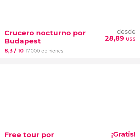
desde
Crucero nocturno por
28,89
US$
Budapest
8,3
/ 10
17.000 opiniones
Free tour por
¡Gratis!