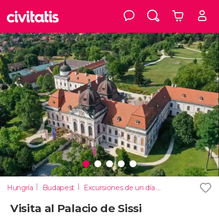
Hungría
Budapest
Excursiones de un día desde Budapest
Visita al Palacio de Sissi