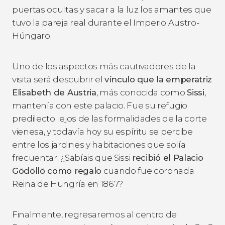
puertas ocultas y sacar a la luz los amantes que
tuvo la pareja real durante el Imperio Austro-
Húngaro.
Uno de los aspectos más cautivadores de la
visita será descubrir el
vínculo que la emperatriz
Elisabeth de Austria
, más conocida como
Sissi
,
mantenía con este palacio. Fue su refugio
predilecto lejos de las formalidades de la corte
vienesa, y todavía hoy su espíritu se percibe
entre los jardines y habitaciones que solía
frecuentar. ¿Sabíais que Sissi
recibió el Palacio
Gödöllö como regalo
cuando fue coronada
Reina de Hungría en 1867?
Finalmente, regresaremos al centro de