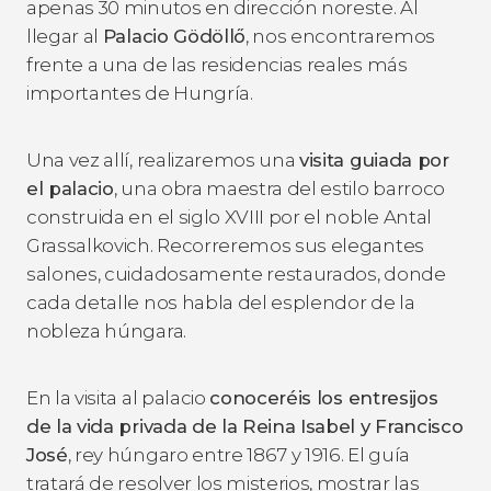
apenas 30 minutos en dirección noreste. Al
llegar al
Palacio Gödöllő
, nos encontraremos
frente a una de las residencias reales más
importantes de Hungría.
Una vez allí, realizaremos una
visita guiada por
el palacio
, una obra maestra del estilo barroco
construida en el siglo XVIII por el noble Antal
Grassalkovich. Recorreremos sus elegantes
salones, cuidadosamente restaurados, donde
cada detalle nos habla del esplendor de la
nobleza húngara.
En la visita al palacio
conoceréis los entresijos
de la vida privada de la Reina Isabel y Francisco
José
, rey húngaro entre 1867 y 1916. El guía
tratará de resolver los misterios, mostrar las