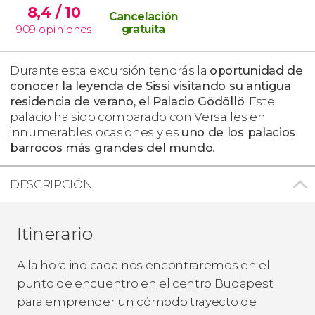
8,4
/ 10
Cancelación
909
opiniones
gratuita
Durante esta excursión tendrás la
oportunidad de
conocer la leyenda de Sissi visitando su antigua
residencia de verano, el Palacio Gödöllö
. Este
palacio ha sido comparado con Versalles en
innumerables ocasiones y es
uno de los palacios
barrocos más grandes del mundo
.
DESCRIPCIÓN
Itinerario
A la hora indicada nos encontraremos en el
punto de encuentro en el centro Budapest
para emprender un cómodo trayecto de