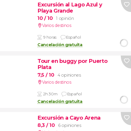
Excursión al Lago Azul y
Playa Grande
10
/ 10
1 opinión
Varios destinos
9 horas
Español
Cancelación gratuita
Tour en buggy por Puerto
Plata
7,5
/ 10
4 opiniones
Varios destinos
2h 30m
Español
Cancelación gratuita
Excursión a Cayo Arena
8,3
/ 10
6 opiniones