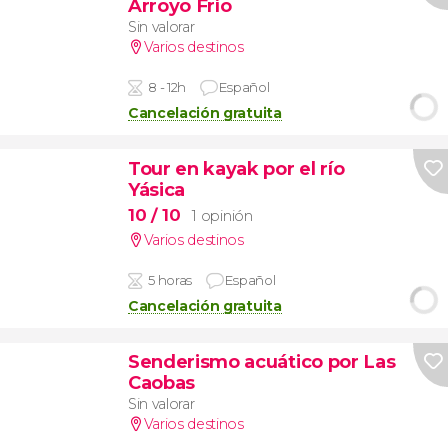
Arroyo Frío
Sin valorar
Varios destinos
8 - 12h
Español
Cancelación gratuita
Tour en kayak por el río
Yásica
10
/ 10
1 opinión
Varios destinos
5 horas
Español
Cancelación gratuita
Senderismo acuático por Las
Caobas
Sin valorar
Varios destinos