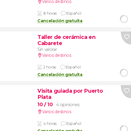
Varios destinos
8 horas
Español
Cancelación gratuita
Taller de cerámica en
Cabarete
Sin valorar
Varios destinos
2 horas
Español
Cancelación gratuita
Visita guiada por Puerto
Plata
10
/ 10
4 opiniones
Varios destinos
4 horas
Español