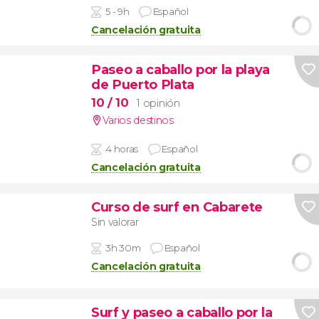
5 - 9h
Español
Cancelación gratuita
Paseo a caballo por la playa
de Puerto Plata
10
/ 10
1 opinión
Varios destinos
4 horas
Español
Cancelación gratuita
Curso de surf en Cabarete
Sin valorar
3h 30m
Español
Cancelación gratuita
Surf y paseo a caballo por la