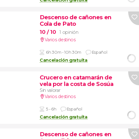
Cancelación gratuita
Descenso de cañones en
Cola de Pato
10
/ 10
1 opinión
Varios destinos
6h 30m - 10h 30m
Español
Cancelación gratuita
Crucero en catamarán de
vela por la costa de Sosúa
Sin valorar
Varios destinos
5 - 6h
Español
Cancelación gratuita
Descenso de cañones en