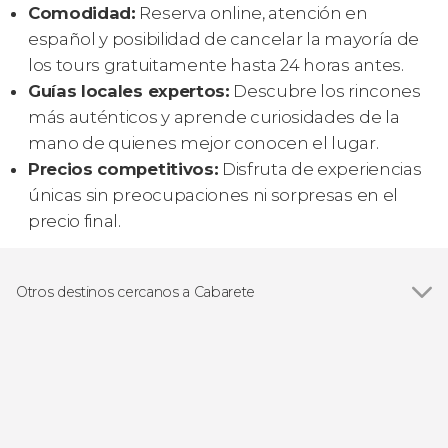
Comodidad:
Reserva online, atención en
español y posibilidad de cancelar la mayoría de
los tours gratuitamente hasta 24 horas antes.
Guías locales expertos:
Descubre los rincones
más auténticos y aprende curiosidades de la
mano de quienes mejor conocen el lugar.
Precios competitivos:
Disfruta de experiencias
únicas sin preocupaciones ni sorpresas en el
precio final.
Otros destinos cercanos a Cabarete
Ver todas
Sosúa
Jamao al Norte
Puerto Plata
Moca
Damajagua