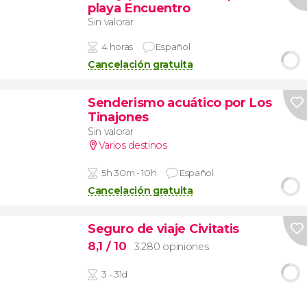
playa Encuentro
Sin valorar
4 horas
Español
Cancelación gratuita
Senderismo acuático por Los
Tinajones
Sin valorar
Varios destinos
5h 30m - 10h
Español
Cancelación gratuita
Seguro de viaje Civitatis
8,1
/ 10
3.280 opiniones
3 - 31d