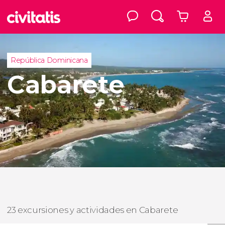
República Dominicana
Cabarete
23 excursiones y actividades en Cabarete