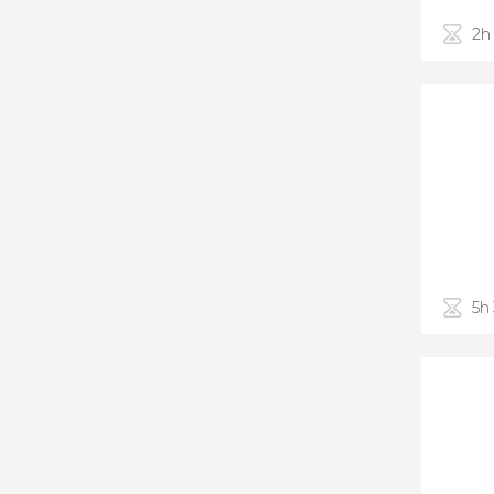
2h
5h