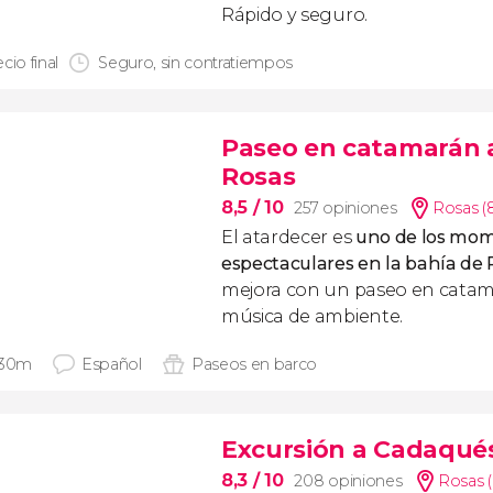
Rápido y seguro.
cio final
Seguro, sin contratiempos
Paseo en catamarán a
Rosas
8,5
/ 10
257 opiniones
Rosas (
El atardecer es
uno de los mo
espectaculares en la bahía de 
mejora con un paseo en catama
música de ambiente.
 30m
Español
Paseos en barco
Excursión a Cadaqué
8,3
/ 10
208 opiniones
Rosas 