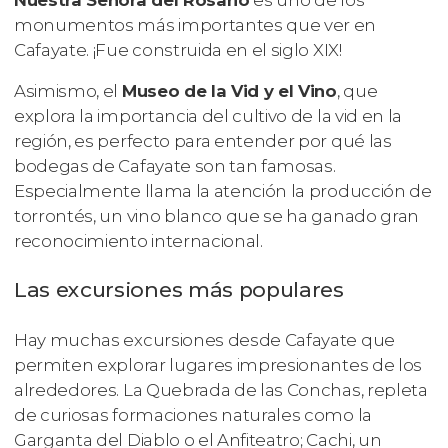
Nuestra Señora del Rosario
es uno de los
monumentos más importantes que ver en
Cafayate. ¡Fue construida en el siglo XIX!
Asimismo, el
Museo de la Vid y el Vino
, que
explora la importancia del cultivo de la vid en la
región, es perfecto para entender por qué las
bodegas de Cafayate son tan famosas.
Especialmente llama la atención la producción de
torrontés, un vino blanco que se ha ganado gran
reconocimiento internacional.
Las excursiones más populares
Hay muchas excursiones desde Cafayate que
permiten explorar lugares impresionantes de los
alrededores. La Quebrada de las Conchas, repleta
de curiosas formaciones naturales como la
Garganta del Diablo o el Anfiteatro; Cachi, un