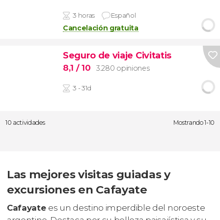
3 horas
Español
Cancelación gratuita
Seguro de viaje Civitatis
8,1
/ 10
3.280 opiniones
3 - 31d
10 actividades
Mostrando 1-10
Las mejores visitas guiadas y
excursiones en Cafayate
Cafayate
es un destino imperdible del noroeste