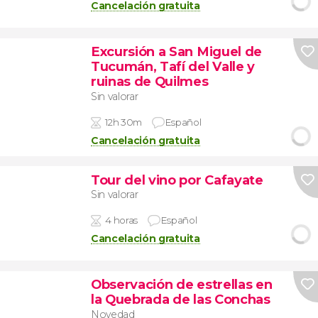
Cancelación gratuita
Excursión a San Miguel de
Tucumán, Tafí del Valle y
ruinas de Quilmes
Sin valorar
12h 30m
Español
Cancelación gratuita
Tour del vino por Cafayate
Sin valorar
4 horas
Español
Cancelación gratuita
Observación de estrellas en
la Quebrada de las Conchas
Novedad