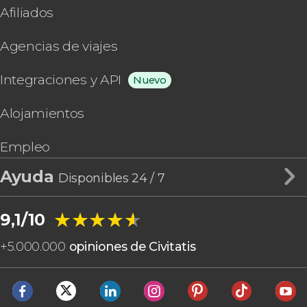
Afiliados
Agencias de viajes
Integraciones y API
Nuevo
Alojamientos
Empleo
Ayuda
Disponibles 24 / 7
★★★★★
★★★★★
9,1/10
+
5.000.000
opiniones de Civitatis