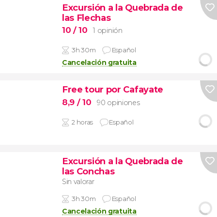
Excursión a la Quebrada de
las Flechas
10
/ 10
1 opinión
3h 30m
Español
Cancelación gratuita
Free tour por Cafayate
8,9
/ 10
90 opiniones
2 horas
Español
Excursión a la Quebrada de
las Conchas
Sin valorar
3h 30m
Español
Cancelación gratuita