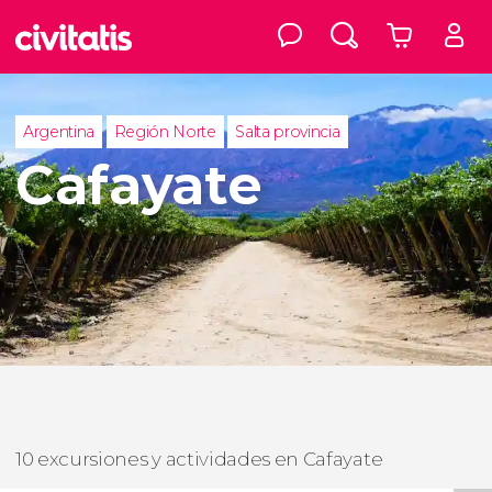
Argentina
Región Norte
Salta provincia
Cafayate
10 excursiones y actividades en Cafayate