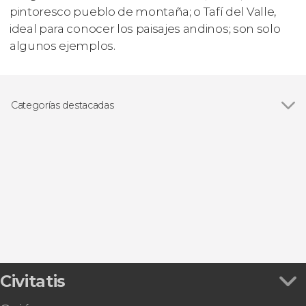
pintoresco pueblo de montaña; o Tafí del Valle,
ideal para conocer los paisajes andinos; son solo
algunos ejemplos.
Categorías destacadas
Excursiones de un día
Civitatis