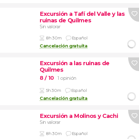
Excursión a Tafí del Valle y las
ruinas de Quilmes
Sin valorar
8h 30m
Español
Cancelación gratuita
Excursión a las ruinas de
Quilmes
8
/ 10
1 opinión
5h 30m
Español
Cancelación gratuita
Excursión a Molinos y Cachi
Sin valorar
8h 30m
Español