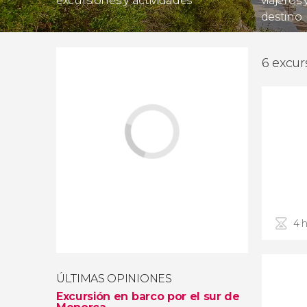
excursiones y actividades
viajeros
destino
6 excur
4 
ÚLTIMAS OPINIONES
Excursión en barco por el sur de