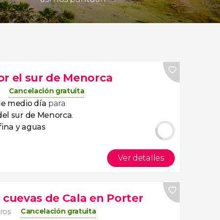
or el sur de Menorca
Cancelación gratuita
de medio día
para
del sur de Menorca
.
fina y aguas
Ver detalles
 cuevas de Cala en Porter
Cancelación gratuita
eros