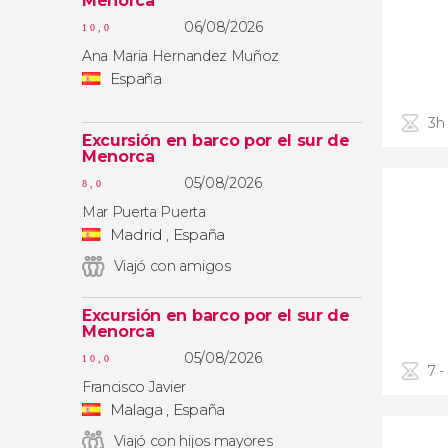
Menorca
06/08/2026
10,0
Ana Maria Hernandez Muñoz
España
3h
Excursión en barco por el sur de
Menorca
05/08/2026
8,0
Mar Puerta Puerta
Madrid , España
Viajó con amigos
Excursión en barco por el sur de
Menorca
05/08/2026
10,0
7 -
Francisco Javier
Malaga , España
Viajó con hijos mayores