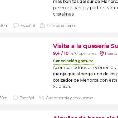
más bonitas del sur de Menorc
paseo en barco y podréis zamb
cristalinas.
 30m
Español
Paseos en barco
Visita a la quesería S
9,4
/ 10
470 opiniones
Puerto 
Cancelación gratuita
Acompañadnos a recorrer las i
granja que alberga uno de los
cotizados de Menorca
con esta 
Subaida.
 30m
Español
Gastronomía y enoturismo