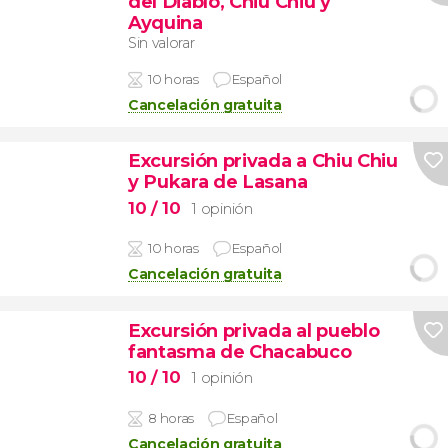
del Diablo, Chiu Chiu y
Ayquina
Sin valorar
10 horas
Español
Cancelación gratuita
Excursión privada a Chiu Chiu
y Pukara de Lasana
10
/ 10
1 opinión
10 horas
Español
Cancelación gratuita
Excursión privada al pueblo
fantasma de Chacabuco
10
/ 10
1 opinión
8 horas
Español
Cancelación gratuita