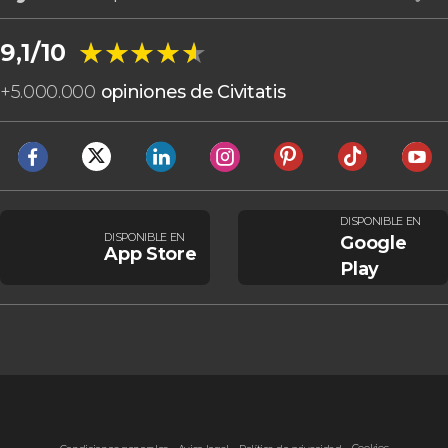
★★★★★
★★★★★
9,1/10
+
5.000.000
opiniones de Civitatis
DISPONIBLE EN
DISPONIBLE EN
Google
App Store
Play