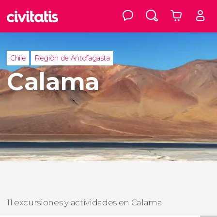
Chile
Región de Antofagasta
Calama
11 excursiones y actividades en Calama