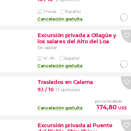
7 horas
Español
Cancelación gratuita
Excursión privada a Ollagüe y
los salares del Alto del Loa
Sin valorar
10 - 11h
Español
Cancelación gratuita
Traslados en Calama
9,1
/ 10
13 opiniones
por coche desde
174,80
Cancelación gratuita
US$
Excursión privada al Puente