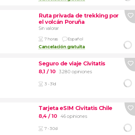
Ruta privada de trekking por
el volcán Poruña
Sin valorar
7 horas
Español
Cancelación gratuita
Seguro de viaje Civitatis
8,1
/ 10
3.280 opiniones
3 - 31d
Tarjeta eSIM Civitatis Chile
8,4
/ 10
46 opiniones
7 - 30d