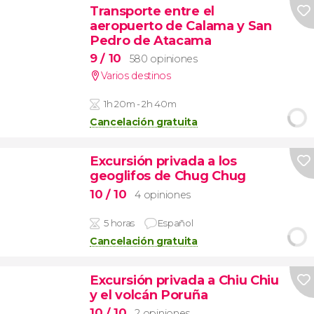
Transporte entre el
aeropuerto de Calama y San
Pedro de Atacama
9
/ 10
580 opiniones
Varios destinos
1h 20m - 2h 40m
Cancelación gratuita
Excursión privada a los
geoglifos de Chug Chug
10
/ 10
4 opiniones
5 horas
Español
Cancelación gratuita
Excursión privada a Chiu Chiu
y el volcán Poruña
10
/ 10
2 opiniones