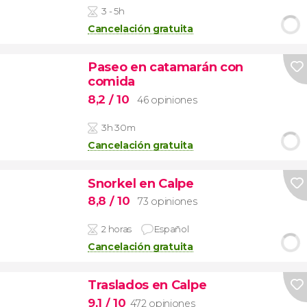
3 - 5h
Cancelación gratuita
Paseo en catamarán con
comida
8,2
/ 10
46 opiniones
3h 30m
Cancelación gratuita
Snorkel en Calpe
8,8
/ 10
73 opiniones
2 horas
Español
Cancelación gratuita
Traslados en Calpe
9,1
/ 10
472 opiniones