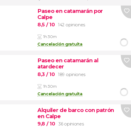
Paseo en catamarán por
Calpe
8,5
/ 10
142 opiniones
1h 30m
Cancelación gratuita
Paseo en catamarán al
atardecer
8,3
/ 10
189 opiniones
1h 30m
Cancelación gratuita
Alquiler de barco con patrón
en Calpe
9,8
/ 10
36 opiniones