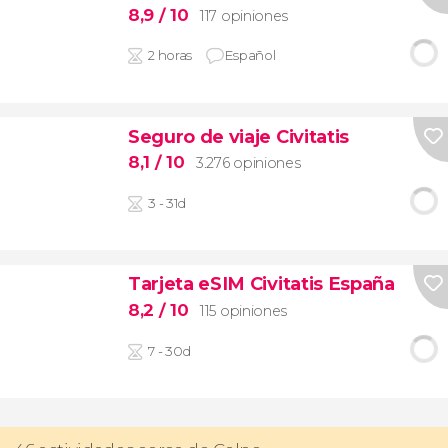
8,9
/ 10
117 opiniones
2 horas
Español
Seguro de viaje Civitatis
8,1
/ 10
3.276 opiniones
3 - 31d
Tarjeta eSIM Civitatis España
8,2
/ 10
115 opiniones
7 - 30d