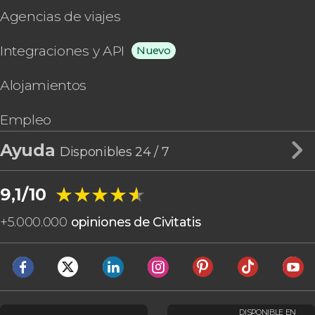
Agencias de viajes
Integraciones y API
Nuevo
Alojamientos
Empleo
Ayuda
Disponibles 24 / 7
★★★★★
★★★★★
9,1/10
+
5.000.000
opiniones de Civitatis
DISPONIBLE EN