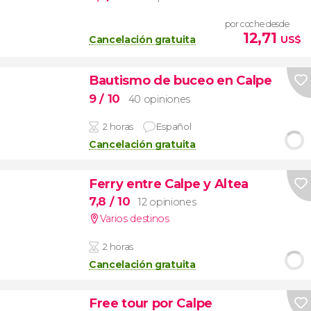
por coche desde
12,71
Cancelación gratuita
US$
Bautismo de buceo en Calpe
9
/ 10
40 opiniones
2 horas
Español
Cancelación gratuita
Ferry entre Calpe y Altea
7,8
/ 10
12 opiniones
Varios destinos
2 horas
Cancelación gratuita
Free tour por Calpe