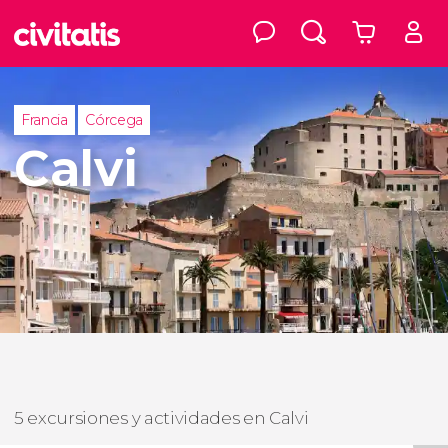
Francia
Córcega
Calvi
5 excursiones y actividades en Calvi