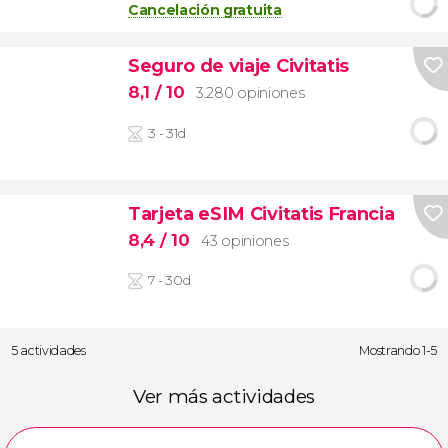
Cancelación gratuita
Seguro de viaje Civitatis
8,1
/ 10
3.280 opiniones
3 - 31d
Tarjeta eSIM Civitatis Francia
8,4
/ 10
43 opiniones
7 - 30d
5 actividades
Mostrando 1-5
Ver más actividades