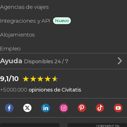
Agencias de viajes
Integraciones y API
Nuevo
Alojamientos
Empleo
Ayuda
Disponibles 24 / 7
★★★★★
★★★★★
9,1/10
+
5.000.000
opiniones de Civitatis
DISPONIBLE EN