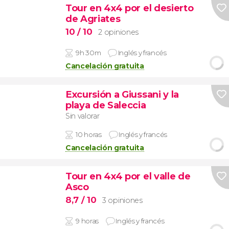
Tour en 4x4 por el desierto
de Agriates
10
/ 10
2 opiniones
9h 30m
Inglés y francés
Cancelación gratuita
Excursión a Giussani y la
playa de Saleccia
Sin valorar
10 horas
Inglés y francés
Cancelación gratuita
Tour en 4x4 por el valle de
Asco
8,7
/ 10
3 opiniones
9 horas
Inglés y francés