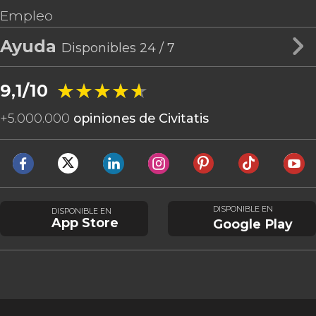
Empleo
Ayuda
Disponibles 24 / 7
★★★★★
★★★★★
9,1/10
+
5.000.000
opiniones de Civitatis
DISPONIBLE EN
DISPONIBLE EN
App Store
Google Play