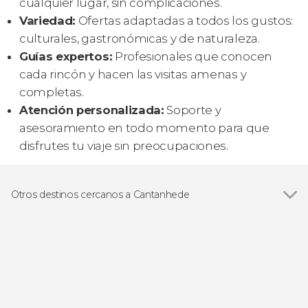
cualquier lugar, sin complicaciones.
Variedad:
Ofertas adaptadas a todos los gustos:
culturales, gastronómicas y de naturaleza.
Guías expertos:
Profesionales que conocen
cada rincón y hacen las visitas amenas y
completas.
Atención personalizada:
Soporte y
asesoramiento en todo momento para que
disfrutes tu viaje sin preocupaciones.
Otros destinos cercanos a Cantanhede
Ver todas
Mira
Mealhada
Aveiro
Coímbra
Águeda