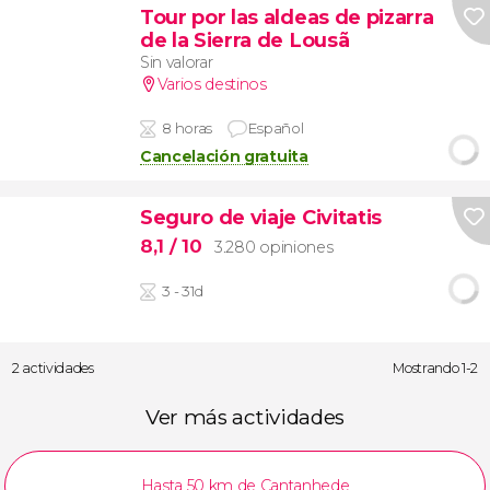
Tour por las aldeas de pizarra
de la Sierra de Lousã
Sin valorar
Varios destinos
8 horas
Español
Cancelación gratuita
Seguro de viaje Civitatis
8,1
/ 10
3.280 opiniones
3 - 31d
2 actividades
Mostrando 1-2
Ver más actividades
Hasta 50 km de Cantanhede