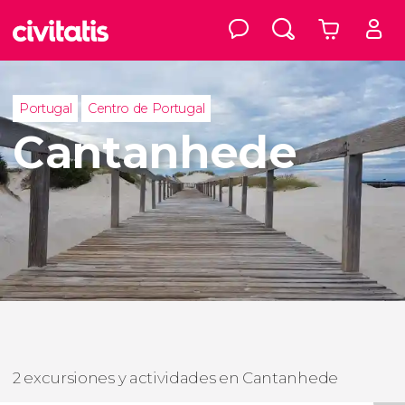
Portugal
Centro de Portugal
Cantanhede
2 excursiones y actividades en Cantanhede